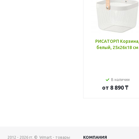
РИСАТОРП Корзина
белый, 25x26x18 см
В наличии
от
8 890 ₸
2012 - 2026 гг. © Wmart - товары
КОМПАНИЯ