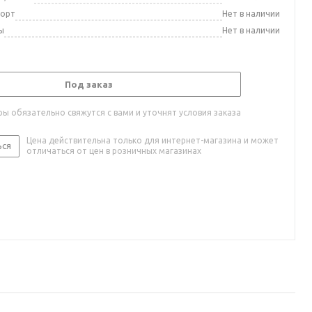
порт
Нет в наличии
ы
Нет в наличии
Под заказ
ы обязательно свяжутся с вами и уточнят условия заказа
Цена действительна только для интернет-магазина и может
ься
отличаться от цен в розничных магазинах