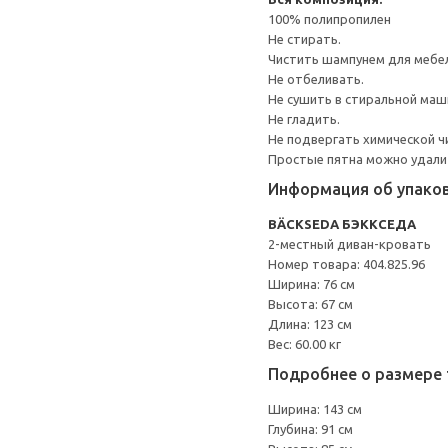
100% полипропилен
Не стирать.
Чистить шампунем для мебе
Не отбеливать.
Не сушить в стиральной маш
Не гладить.
Не подвергать химической ч
Простые пятна можно удалит
Информация об упако
BÄCKSEDA БЭККСЕДА
2-местный диван-кровать
Номер товара: 404.825.96
Ширина: 76 см
Высота: 67 см
Длина: 123 см
Вес: 60.00 кг
Подробнее о размере 
Ширина: 143 см
Глубина: 91 см