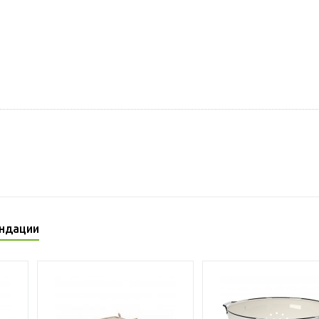
ндации