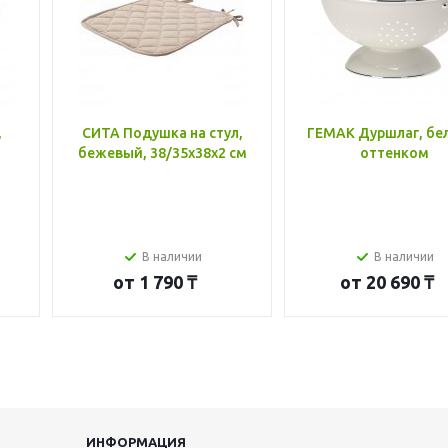
,
СИТА Подушка на стул,
ГЕМАК Дуршлаг, бе
бежевый, 38/35x38x2 см
оттенком
В наличии
В наличии
от
1 790 ₸
от
20 690 ₸
ИНФОРМАЦИЯ