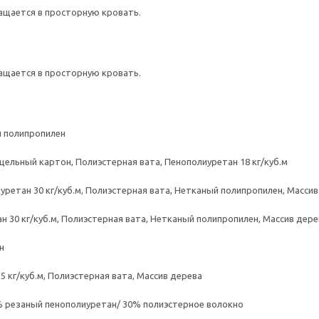
ащается в просторную кровать.
ащается в просторную кровать.
й полипропилен
ельный картон, Полиэстерная вата, Пенополиуретан 18 кг/куб.м
уретан 30 кг/куб.м, Полиэстерная вата, Нетканый полипропилен, Масси
н 30 кг/куб.м, Полиэстерная вата, Нетканый полипропилен, Массив дере
н
 кг/куб.м, Полиэстерная вата, Массив дерева
% резаный пенополиуретан/ 30% полиэстерное волокно