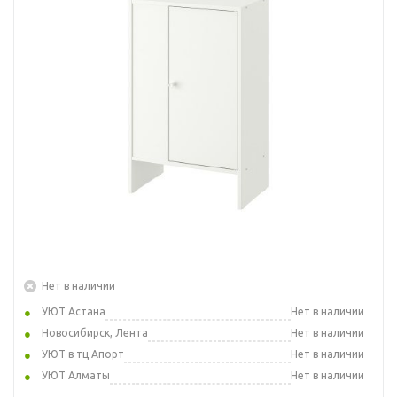
Нет в наличии
УЮТ Астана
Нет в наличии
Новосибирск, Лента
Нет в наличии
УЮТ в тц Апорт
Нет в наличии
УЮТ Алматы
Нет в наличии