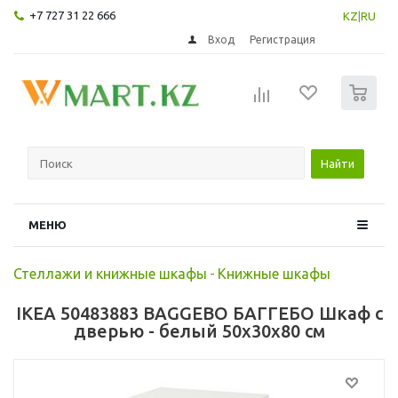
+7 727 31 22 666
KZ
|
RU
Вход
Регистрация
0
Найти
МЕНЮ
Стеллажи и книжные шкафы
-
Книжные шкафы
IKEA 50483883 BAGGEBO БАГГЕБО Шкаф с
дверью - белый 50x30x80 см