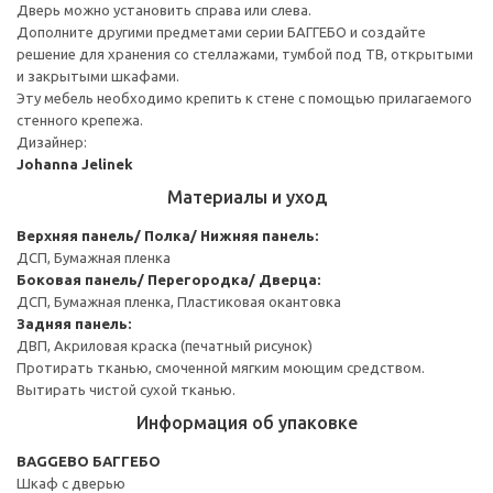
Дверь можно установить справа или слева.
Дополните другими предметами серии БАГГЕБО и создайте
решение для хранения со стеллажами, тумбой под ТВ, открытыми
и закрытыми шкафами.
Эту мебель необходимо крепить к стене с помощью прилагаемого
стенного крепежа.
Дизайнер:
Johanna Jelinek
Материалы и уход
Верхняя панель/ Полка/ Нижняя панель:
ДСП, Бумажная пленка
Боковая панель/ Перегородка/ Дверца:
ДСП, Бумажная пленка, Пластиковая окантовка
Задняя панель:
ДВП, Акриловая краска (печатный рисунок)
Протирать тканью, смоченной мягким моющим средством.
Вытирать чистой сухой тканью.
Информация об упаковке
BAGGEBO БАГГЕБО
Шкаф с дверью