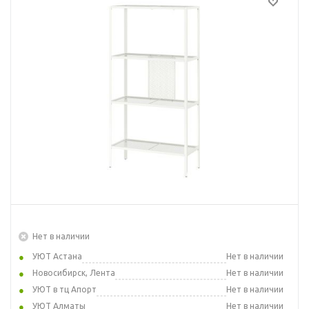
Нет в наличии
УЮТ Астана
Нет в наличии
Новосибирск, Лента
Нет в наличии
УЮТ в тц Апорт
Нет в наличии
УЮТ Алматы
Нет в наличии