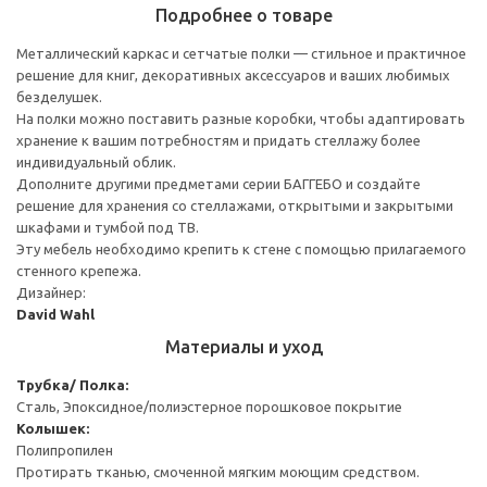
Подробнее о товаре
Металлический каркас и сетчатые полки — стильное и практичное
решение для книг, декоративных аксессуаров и ваших любимых
безделушек.
На полки можно поставить разные коробки, чтобы адаптировать
хранение к вашим потребностям и придать стеллажу более
индивидуальный облик.
Дополните другими предметами серии БАГГЕБО и создайте
решение для хранения со стеллажами, открытыми и закрытыми
шкафами и тумбой под ТВ.
Эту мебель необходимо крепить к стене с помощью прилагаемого
стенного крепежа.
Дизайнер:
David Wahl
Материалы и уход
Трубка/ Полка:
Сталь, Эпоксидное/полиэстерное порошковое покрытие
Колышек:
Полипропилен
Протирать тканью, смоченной мягким моющим средством.