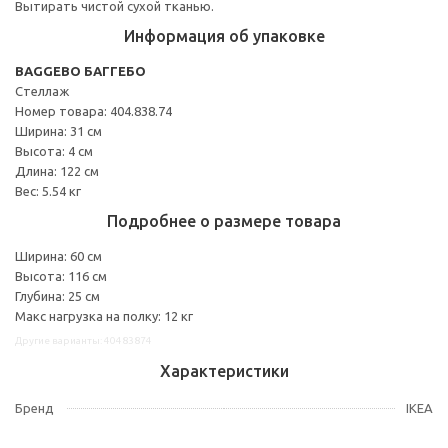
Вытирать чистой сухой тканью.
Информация об упаковке
BAGGEBO БАГГЕБО
Стеллаж
Номер товара: 404.838.74
Ширина: 31 см
Высота: 4 см
Длина: 122 см
Вес: 5.54 кг
Подробнее о размере товара
Ширина: 60 см
Высота: 116 см
Глубина: 25 см
Макс нагрузка на полку: 12 кг
Другие варианты: 40483874
Характеристики
Бренд
IKEA