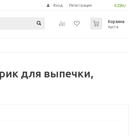
Вход
Регистрация
KZ
|
RU
0
Корзина
пуста
рик для выпечки,