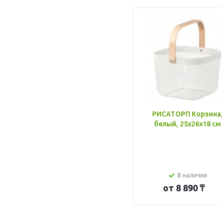
РИСАТОРП Корзина
белый, 25x26x18 см
В наличии
от
8 890 ₸