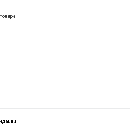
товара
ндации