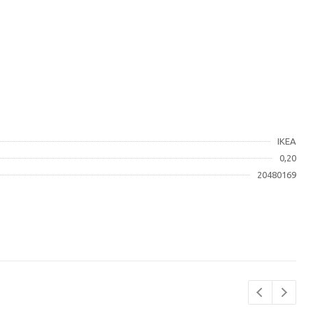
IKEA
0,20
20480169