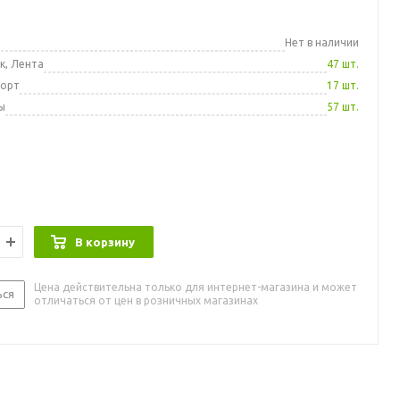
а
Нет в наличии
к, Лента
47 шт.
порт
17 шт.
ы
57 шт.
В корзину
Цена действительна только для интернет-магазина и может
ься
отличаться от цен в розничных магазинах