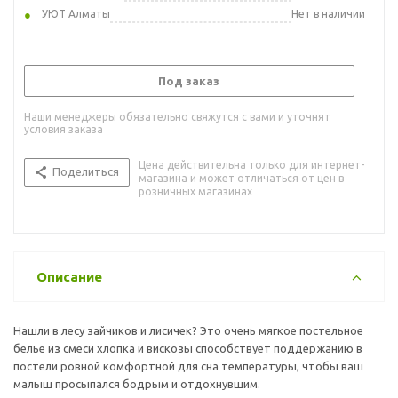
УЮТ Алматы
Нет в наличии
Под заказ
Наши менеджеры обязательно свяжутся с вами и уточнят
условия заказа
Цена действительна только для интернет-
Поделиться
магазина и может отличаться от цен в
розничных магазинах
Описание
Нашли в лесу зайчиков и лисичек? Это очень мягкое постельное
белье из смеси хлопка и вискозы способствует поддержанию в
постели ровной комфортной для сна температуры, чтобы ваш
малыш просыпался бодрым и отдохнувшим.