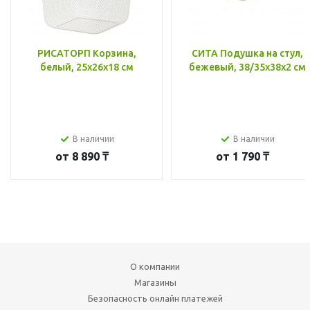
РИСАТОРП Корзина,
СИТА Подушка на стул,
белый, 25x26x18 см
бежевый, 38/35x38x2 см
В наличии
В наличии
от
8 890 ₸
от
1 790 ₸
О компании
Магазины
Безопасность онлайн платежей