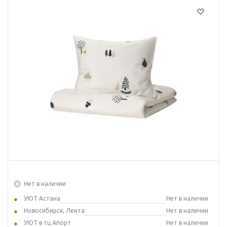
Нет в наличии
УЮТ Астана
Нет в наличии
Новосибирск, Лента
Нет в наличии
УЮТ в тц Апорт
Нет в наличии