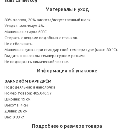
Stina Lanneskog
Материалы и уход
80% хлопок, 20% вискоза/искусственный шелк
Усадка: максимум 4%.
Машинная стирка 60°С.
Cтирать с вещами подобных оттенков.
Не отбеливать.
Машинная сушка при стандартной температуре (макс. 80 °C).
Гладить в высоком температурном режиме.
Не подвергать химической чистке.
Информация об упаковке
BARNDRÖM БАРНДРЁМ
Пододеяльник и наволочка
Номер товара: 405.046.97
Ширина: 19 см
Высота: 4 см
Длина: 28 см
Вес: 0.99 кг
Подробнее о размере товара