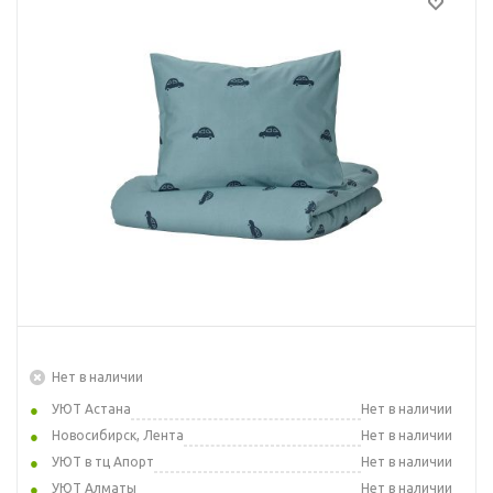
Нет в наличии
УЮТ Астана
Нет в наличии
Новосибирск, Лента
Нет в наличии
УЮТ в тц Апорт
Нет в наличии
УЮТ Алматы
Нет в наличии