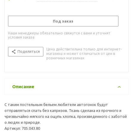
Под заказ
Наши менеджеры обязательно свяжутся с вами и уточнят
условия заказа
Цена действительна только для интернет-
Поделиться
магазина и может отличаться от цен в
розничных магазинах
Описание
С таким постельным бельем любители автогонок будут
отправляться спать без капризов. Ткань сделана из прочного и
чрезвычайно мягкого на ощупь хлопка, произведенного с заботой
о людях и природе.
Артикул: 705.043.80