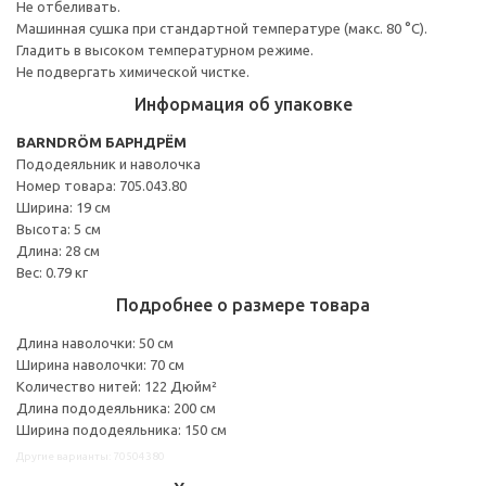
Не отбеливать.
Машинная сушка при стандартной температуре (макс. 80 °C).
Гладить в высоком температурном режиме.
Не подвергать химической чистке.
Информация об упаковке
BARNDRÖM БАРНДРЁМ
Пододеяльник и наволочка
Номер товара: 705.043.80
Ширина: 19 см
Высота: 5 см
Длина: 28 см
Вес: 0.79 кг
Подробнее о размере товара
Длина наволочки: 50 см
Ширина наволочки: 70 см
Количество нитей: 122 Дюйм²
Длина пододеяльника: 200 см
Ширина пододеяльника: 150 см
Другие варианты: 70504380