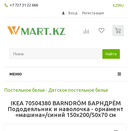
+7 727 31 22 666
KZ
|
RU
Вход
Регистрация
0
Найти
МЕНЮ
Постельное белье
-
Детское постельное белье
IKEA 70504380 BARNDRÖM БАРНДРЁМ
Пододеяльник и наволочка - орнамент
«машина»/синий 150x200/50x70 см