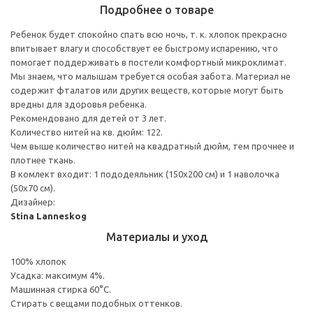
Подробнее о товаре
Ребенок будет спокойно спать всю ночь, т. к. хлопок прекрасно
впитывает влагу и способствует ее быстрому испарению, что
помогает поддерживать в постели комфортный микроклимат.
Мы знаем, что малышам требуется особая забота. Материал не
содержит фталатов или других веществ, которые могут быть
вредны для здоровья ребенка.
Рекомендовано для детей от 3 лет.
Количество нитей на кв. дюйм: 122.
Чем выше количество нитей на квадратный дюйм, тем прочнее и
плотнее ткань.
В комлект входит: 1 пододеяльник (150x200 см) и 1 наволочка
(50x70 см).
Дизайнер:
Stina Lanneskog
Материалы и уход
100% хлопок
Усадка: максимум 4%.
Машинная стирка 60°С.
Cтирать с вещами подобных оттенков.