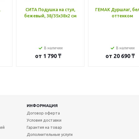
,
СИТА Подушка на стул,
ГЕМАК Дуршлаг, бе
бежевый, 38/35x38x2 см
оттенком
В наличии
В наличии
от
1 790 ₸
от
20 690 ₸
ИНФОРМАЦИЯ
Договор оферта
Условия доставки
жей
Гарантия на товар
Дополнительные услуги