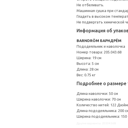
Не отбеливать.
Машинная сушка при стандарт
Гладить в высоком темпера
Не подвергать химической ч
Информация об упако
BARNDRÖM БАРНДРЁМ
Пододеяльник и наволочка
Номер товара: 205.043.68
Ширина: 19 см
Высота: 5 см
Длина: 28 см
Вес: 0.75 кг
Подробнее о размере 
Длина наволочки: 50 см
Ширина наволочки: 70 см
Количество нитей: 122 Дюйм
Длина пододеяльника: 200 с
Ширина пододеяльника: 150
Другие варианты: 20504368