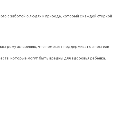
ного с заботой о людях и природе, который с каждой стиркой
е быстрому испарению, что помогает поддерживать в постели
еств, которые могут быть вредны для здоровья ребенка.