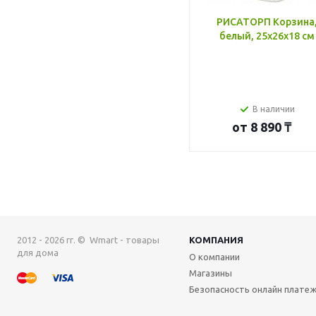
РИСАТОРП Корзина
белый, 25x26x18 см
В наличии
от
8 890 ₸
2012 - 2026 гг. © Wmart - товары
КОМПАНИЯ
для дома
О компании
Магазины
Безопасность онлайн плате