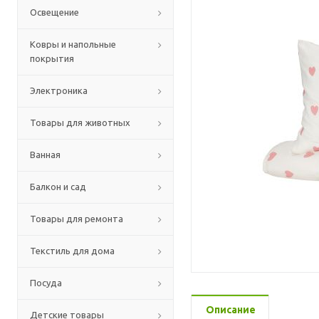
Освещение
Ковры и напольные
покрытия
Электроника
Товары для животных
Ванная
Балкон и сад
Товары для ремонта
Текстиль для дома
Посуда
Описание
Детские товары