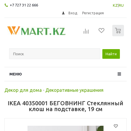
+7 727 31 22 666
KZ
|
RU
Вход
Регистрация
0
Найти
МЕНЮ
Декор для дома
-
Декоративные украшения
IKEA 40350001 БЕГОВНИНГ Стеклянный
клош на подставке, 19 см