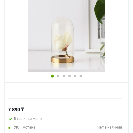
7 890
₸
В наличии мало
УЮТ Астана
Нет в наличии