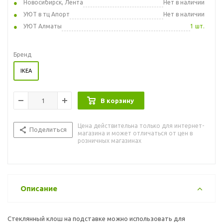
Новосибирск, Лента
Нет в наличии
УЮТ в тц Апорт
Нет в наличии
УЮТ Алматы
1 шт.
Бренд
IKEA
В корзину
Цена действительна только для интернет-
Поделиться
магазина и может отличаться от цен в
розничных магазинах
Описание
Стеклянный клош на подставке можно использовать для