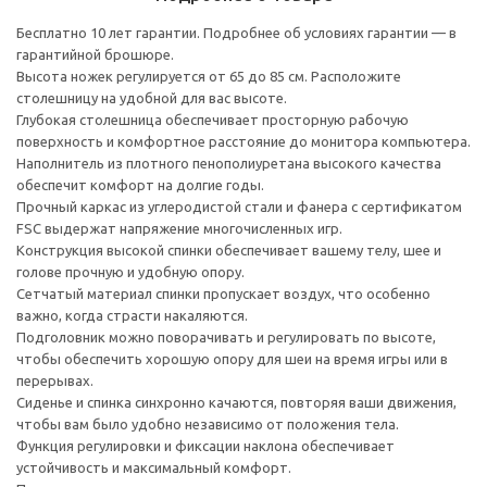
Бесплатно 10 лет гарантии. Подробнее об условиях гарантии — в
гарантийной брошюре.
Высота ножек регулируется от 65 до 85 см. Расположите
столешницу на удобной для вас высоте.
Глубокая столешница обеспечивает просторную рабочую
поверхность и комфортное расстояние до монитора компьютера.
Наполнитель из плотного пенополиуретана высокого качества
обеспечит комфорт на долгие годы.
Прочный каркас из углеродистой стали и фанера с сертификатом
FSC выдержат напряжение многочисленных игр.
Конструкция высокой спинки обеспечивает вашему телу, шее и
голове прочную и удобную опору.
Сетчатый материал спинки пропускает воздух, что особенно
важно, когда страсти накаляются.
Подголовник можно поворачивать и регулировать по высоте,
чтобы обеспечить хорошую опору для шеи на время игры или в
перерывах.
Сиденье и спинка синхронно качаются, повторяя ваши движения,
чтобы вам было удобно независимо от положения тела.
Функция регулировки и фиксации наклона обеспечивает
устойчивость и максимальный комфорт.