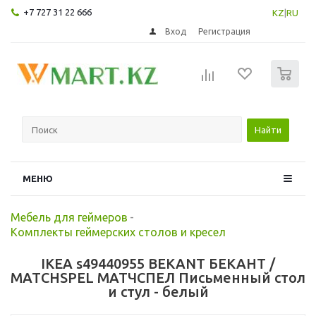
+7 727 31 22 666
KZ
|
RU
Вход
Регистрация
0
Найти
МЕНЮ
Мебель для геймеров
-
Комплекты геймерских столов и кресел
IKEA s49440955 BEKANT БЕКАНТ /
MATCHSPEL МАТЧСПЕЛ Письменный стол
и стул - белый