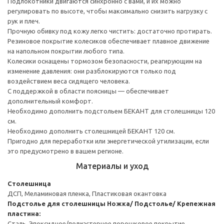
Подлокотники двигаются синхронно с вами, и их можно
регулировать по высоте, чтобы максимально снизить нагрузку с
рук и плеч.
Прочную обивку под кожу легко чистить: достаточно протирать.
Резиновое покрытие колесиков обеспечивает плавное движение
на напольном покрытии любого типа.
Колесики оснащены тормозом безопасности, реагирующим на
изменение давления: они разблокируются только под
воздействием веса сидящего человека.
С поддержкой в области поясницы — обеспечивает
дополнительный комфорт.
Необходимо дополнить подстольем БЕКАНТ для столешницы 120
см.
Необходимо дополнить столешницей БЕКАНТ 120 см.
Пригодно для переработки или энергетической утилизации, если
это предусмотрено в вашем регионе.
Материалы и уход
Столешница
ДСП, Меламиновая пленка, Пластиковая окантовка
Подстолье для столешницы
Ножка/ Подстолье/ Крепежная
пластина:
Сталь, Эпоксидное/полиэстерное порошковое покрытие