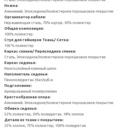
Ножка:
Алюминий, Эпоксидное/полиэстерное порошковое покрытие
Организатор кабеля:
Нержавеющая сталь, 70% каучук, 30% полиэстер
Общая композиция:
100% полиэстер
Стул для геймеров
Ткань/ Сетка:
100 % полиэстер
Каркас спинки/ Перекладина спинки:
Сталь, Эпоксидное/полиэстерное порошковое покрытие
Каркас сиденья:
Многослойный клееный шпон
Наполнитель сиденья:
Пенополиуретан 35кг/куб.м
Подголовник:
Армированный полипропилен
Крестообразная опора:
Алюминий, Эпоксидное/полиэстерное порошковое покрытие
Обивка сиденья:
52% полиэстер, 30% полиуретан, 18% хлопок
Детали из ткани с покрытием:
25% хлопок, 75% полиэстер, 100% полиуретан