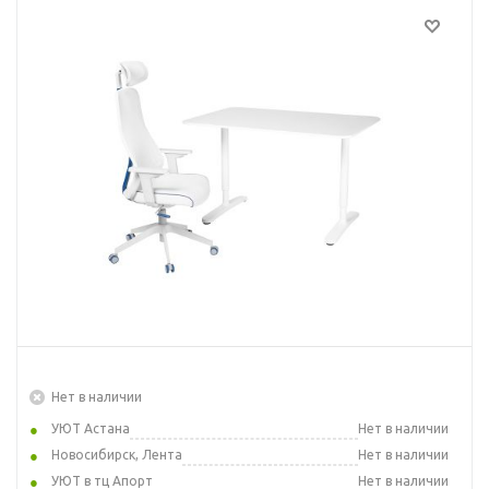
Нет в наличии
УЮТ Астана
Нет в наличии
Новосибирск, Лента
Нет в наличии
УЮТ в тц Апорт
Нет в наличии