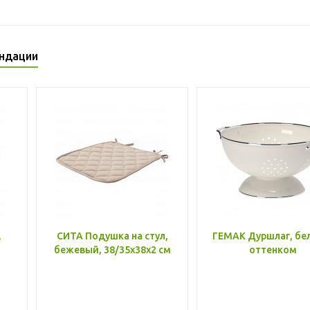
ндации
,
СИТА Подушка на стул,
ГЕМАК Дуршлаг, бе
бежевый, 38/35x38x2 см
оттенком