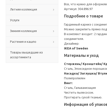
Все, что нужно для оформлен
Артикул: 304.896.97
Летняя коллекция
Подробнее о товаре
Услуги
Гардинный карниз с соедини
Можно закрепить прямо под 
Зимняя коллекция
В комплект входит: 2 гардин
соединителя.
Растения и кашпо
Дизайнер:
IKEA of Sweden
Товары вышедшие из
Материалы и уход
ассортимента
Стержень/ Кронштейн/ К
Сталь, Эпоксидное порошко
Насадка/ Заглушка/ Втулк
Полипропилен
Винт:
Сталь, Гальванизация
Чистить пылесосом.
Протирать сухой тканью.
Информация об упако