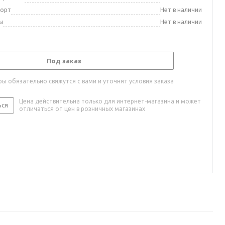
порт
Нет в наличии
ы
Нет в наличии
Под заказ
ы обязательно свяжутся с вами и уточнят условия заказа
Цена действительна только для интернет-магазина и может
ься
отличаться от цен в розничных магазинах