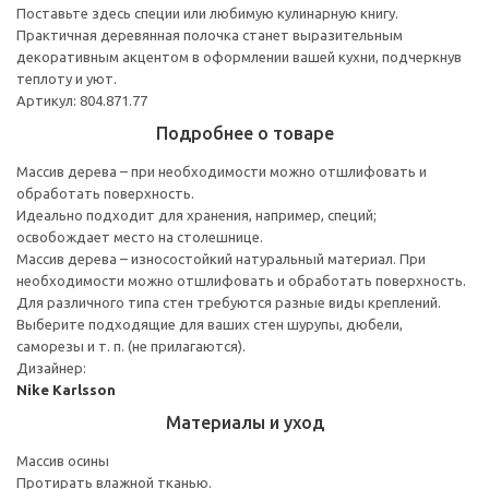
Поставьте здесь специи или любимую кулинарную книгу.
Практичная деревянная полочка станет выразительным
декоративным акцентом в оформлении вашей кухни, подчеркнув
теплоту и уют.
Артикул: 804.871.77
Подробнее о товаре
Массив дерева – при необходимости можно отшлифовать и
обработать поверхность.
Идеально подходит для хранения, например, специй;
освобождает место на столешнице.
Массив дерева – износостойкий натуральный материал. При
необходимости можно отшлифовать и обработать поверхность.
Для различного типа стен требуются разные виды креплений.
Выберите подходящие для ваших стен шурупы, дюбели,
саморезы и т. п. (не прилагаются).
Дизайнер:
Nike Karlsson
Материалы и уход
Массив осины
Протирать влажной тканью.