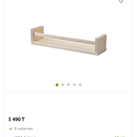
5 490
₸
В наличии