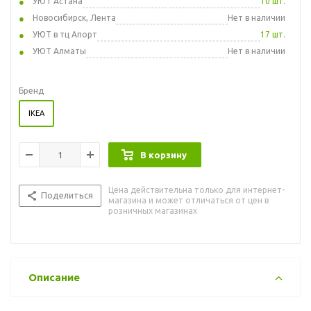
УЮТ Астана
10 шт.
Новосибирск, Лента
Нет в наличии
УЮТ в тц Апорт
17 шт.
УЮТ Алматы
Нет в наличии
Бренд
IKEA
В корзину
Цена действительна только для интернет-
Поделиться
магазина и может отличаться от цен в
розничных магазинах
Описание