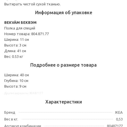
Вытирать чистой сухой тканью.
Информация об упаковке
BEKVÄM БЕКВЭМ
Полка для специй
Номер товара: 804.871.77
Ширина: 11 см
Высота: 3 см
Длина: 41 см
Вес: 0.53 кг
Подробнее о размере товара
Ширина: 40 см
Глубина: 10 см
Высота: 9 см
Другие варианты: 80487177
Характеристики
Бренд
IKEA
Вес в кг.
0,53
Артикул комбинации
80487177