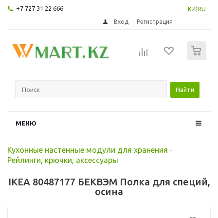
+7 727 31 22 666
KZ
|
RU
Вход
Регистрация
0
Найти
МЕНЮ
Кухонные настенные модули для хранения
-
Рейлинги, крючки, аксессуары
IKEA 80487177 БЕКВЭМ Полка для специй,
осина