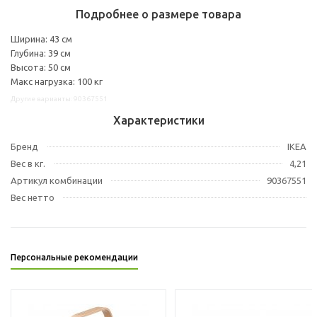
Подробнее о размере товара
Ширина: 43 см
Глубина: 39 см
Высота: 50 см
Макс нагрузка: 100 кг
Другие варианты: 90367551
Характеристики
Бренд
IKEA
Вес в кг.
4,21
Артикул комбинации
90367551
Вес нетто
Персональные рекомендации