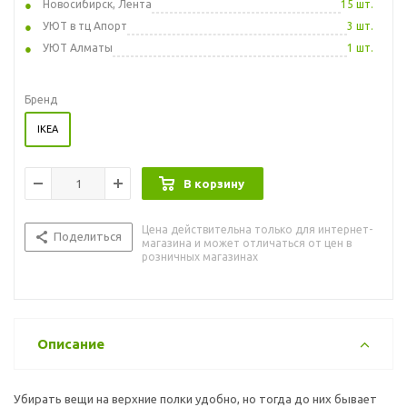
Новосибирск, Лента
15 шт.
УЮТ в тц Апорт
3 шт.
УЮТ Алматы
1 шт.
Бренд
IKEA
В корзину
Цена действительна только для интернет-
Поделиться
магазина и может отличаться от цен в
розничных магазинах
Описание
Убирать вещи на верхние полки удобно, но тогда до них бывает