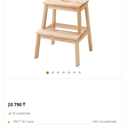
20 790
₸
В наличии
УЮТ Астана
Нет в наличии