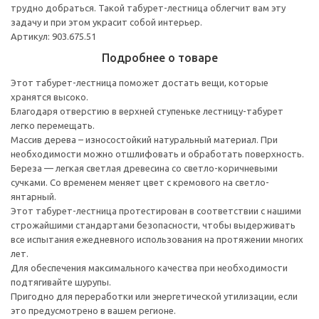
трудно добраться. Такой табурет-лестница облегчит вам эту
задачу и при этом украсит собой интерьер.
Артикул: 903.675.51
Подробнее о товаре
Этот табурет-лестница поможет достать вещи, которые
хранятся высоко.
Благодаря отверстию в верхней ступеньке лестницу-табурет
легко перемещать.
Массив дерева – износостойкий натуральный материал. При
необходимости можно отшлифовать и обработать поверхность.
Береза — легкая светлая древесина со светло-коричневыми
сучками. Со временем меняет цвет с кремового на светло-
янтарный.
Этот табурет-лестница протестирован в соответствии с нашими
строжайшими стандартами безопасности, чтобы выдерживать
все испытания ежедневного использования на протяжении многих
лет.
Для обеспечения максимального качества при необходимости
подтягивайте шурупы.
Пригодно для переработки или энергетической утилизации, если
это предусмотрено в вашем регионе.