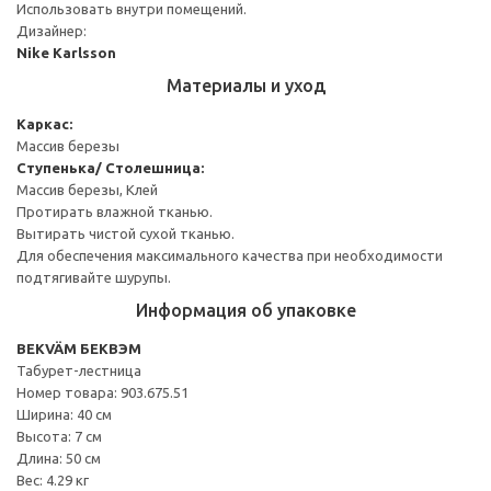
Использовать внутри помещений.
Дизайнер:
Nike Karlsson
Материалы и уход
Каркас:
Массив березы
Cтупенька/ Столешница:
Массив березы, Клей
Протирать влажной тканью.
Вытирать чистой сухой тканью.
Для обеспечения максимального качества при необходимости
подтягивайте шурупы.
Информация об упаковке
BEKVÄM БЕКВЭМ
Табурет-лестница
Номер товара: 903.675.51
Ширина: 40 см
Высота: 7 см
Длина: 50 см
Вес: 4.29 кг