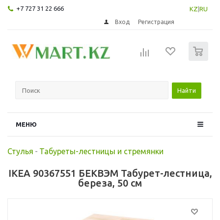
+7 727 31 22 666
KZ
|
RU
Вход
Регистрация
0
Найти
МЕНЮ
Стулья
-
Табуреты-лестницы и стремянки
IKEA 90367551 БЕКВЭМ Табурет-лестница,
береза, 50 см