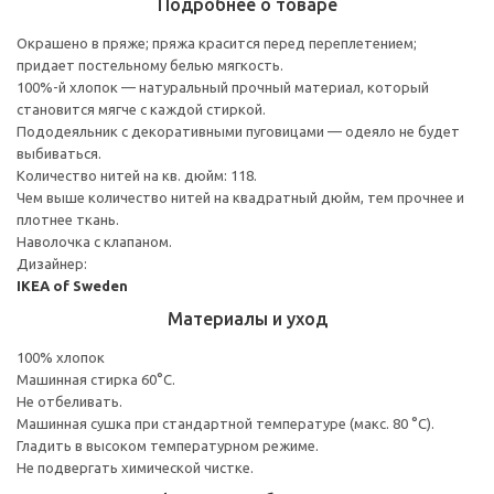
Подробнее о товаре
Окрашено в пряже; пряжа красится перед переплетением;
придает постельному белью мягкость.
100%-й хлопок — натуральный прочный материал, который
становится мягче с каждой стиркой.
Пододеяльник с декоративными пуговицами — одеяло не будет
выбиваться.
Количество нитей на кв. дюйм: 118.
Чем выше количество нитей на квадратный дюйм, тем прочнее и
плотнее ткань.
Наволочка с клапаном.
Дизайнер:
IKEA of Sweden
Материалы и уход
100% хлопок
Машинная стирка 60°С.
Не отбеливать.
Машинная сушка при стандартной температуре (макс. 80 °C).
Гладить в высоком температурном режиме.
Не подвергать химической чистке.