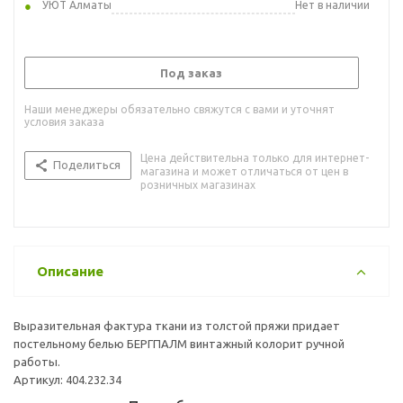
УЮТ Алматы
Нет в наличии
Под заказ
Наши менеджеры обязательно свяжутся с вами и уточнят
условия заказа
Цена действительна только для интернет-
Поделиться
магазина и может отличаться от цен в
розничных магазинах
Описание
Выразительная фактура ткани из толстой пряжи придает
постельному белью БЕРГПАЛМ винтажный колорит ручной
работы.
Артикул: 404.232.34