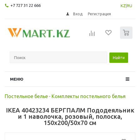
+7 727 31 22 666
KZ
|
RU
Вход
Регистрация
0
Найти
МЕНЮ
Постельное белье
-
Комплекты постельного белья
IKEA 40423234 БЕРГПАЛМ Пододеяльник
и 1 наволочка, розовый, полоска,
150x200/50x70 см