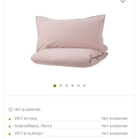
Нет в наличии
УЮТ Астана
Нет в наличии
Новосибирск, Лента
Нет в наличии
УЮТ в тц Апорт
Нет в наличии