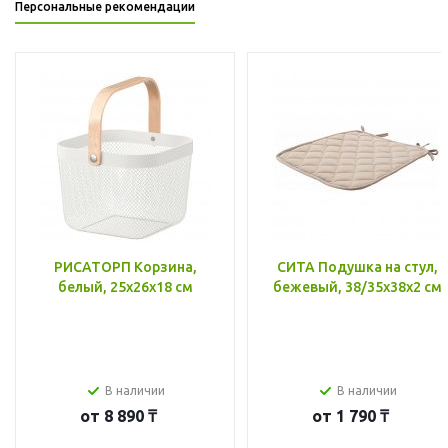
Персональные рекомендации
РИСАТОРП Корзина,
СИТА Подушка на стул,
белый, 25x26x18 см
бежевый, 38/35x38x2 см
В наличии
В наличии
от
8 890 ₸
от
1 790 ₸