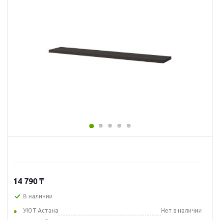
14 790
₸
В наличии
УЮТ Астана
Нет в наличии