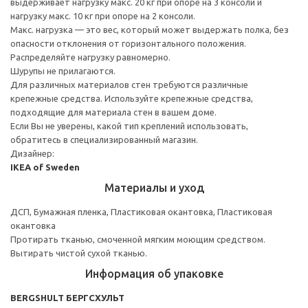
выдерживает нагрузку макс. 20 кг при опоре на 3 консоли и
нагрузку макс. 10 кг при опоре на 2 консоли.
Макс. нагрузка — это вес, который может выдержать полка, без
опасности отклонения от горизонтального положения.
Распределяйте нагрузку равномерно.
Шурупы не прилагаются.
Для различных материалов стен требуются различные
крепежные средства. Используйте крепежные средства,
подходящие для материала стен в вашем доме.
Если Вы не уверены, какой тип креплений использовать,
обратитесь в специализированный магазин.
Дизайнер:
IKEA of Sweden
Материалы и уход
ДСП, Бумажная пленка, Пластиковая окантовка, Пластиковая
окантовка
Протирать тканью, смоченной мягким моющим средством.
Вытирать чистой сухой тканью.
Информация об упаковке
BERGSHULT БЕРГСХУЛЬТ