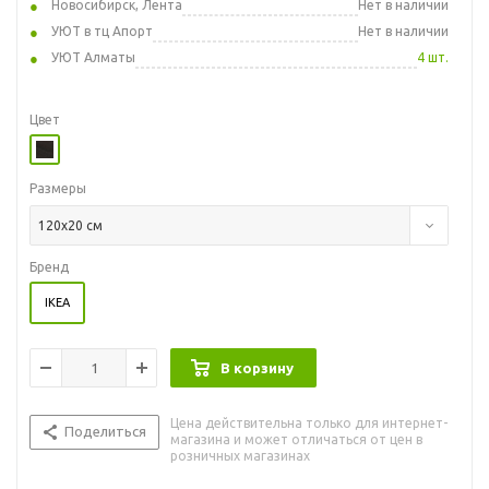
Новосибирск, Лента
Нет в наличии
УЮТ в тц Апорт
Нет в наличии
УЮТ Алматы
4 шт.
Цвет
Размеры
120x20 см
Бренд
IKEA
В корзину
Цена действительна только для интернет-
Поделиться
магазина и может отличаться от цен в
розничных магазинах