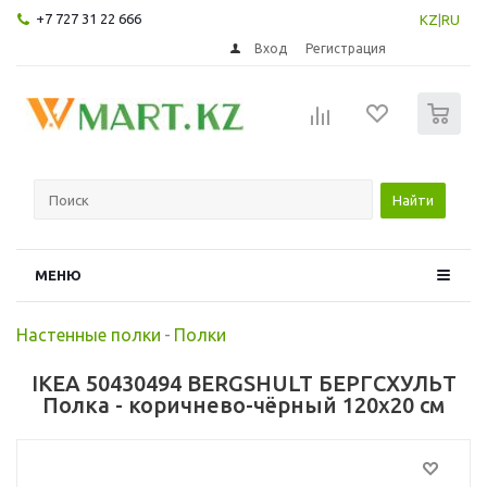
+7 727 31 22 666
KZ
|
RU
Вход
Регистрация
0
Найти
МЕНЮ
Настенные полки
-
Полки
IKEA 50430494 BERGSHULT БЕРГСХУЛЬТ
Полка - коричнево-чёрный 120x20 см