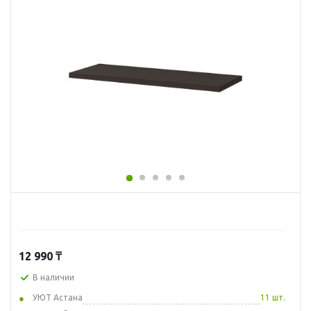
12 990
₸
В наличии
УЮТ Астана
11 шт.