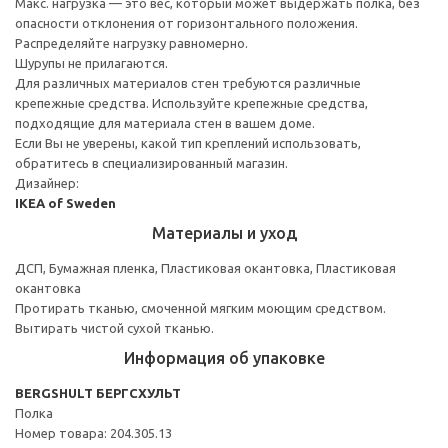
Макс. нагрузка — это вес, который может выдержать полка, без
опасности отклонения от горизонтального положения.
Распределяйте нагрузку равномерно.
Шурупы не прилагаются.
Для различных материалов стен требуются различные
крепежные средства. Используйте крепежные средства,
подходящие для материала стен в вашем доме.
Если Вы не уверены, какой тип креплений использовать,
обратитесь в специализированный магазин.
Дизайнер:
IKEA of Sweden
Материалы и уход
ДСП, Бумажная пленка, Пластиковая окантовка, Пластиковая
окантовка
Протирать тканью, смоченной мягким моющим средством.
Вытирать чистой сухой тканью.
Информация об упаковке
BERGSHULT БЕРГСХУЛЬТ
Полка
Номер товара: 204.305.13