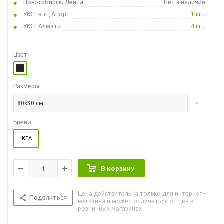
Новосибирск, Лента
Нет в наличии
УЮТ в тц Апорт
1 шт.
УЮТ Алматы
4 шт.
Цвет
Размеры
80x30 см
Бренд
IKEA
В корзину
Цена действительна только для интернет-
Поделиться
магазина и может отличаться от цен в
розничных магазинах