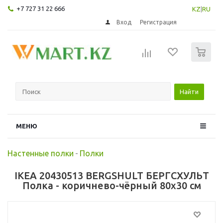
+7 727 31 22 666
KZ
|
RU
Вход
Регистрация
0
Найти
МЕНЮ
Настенные полки
-
Полки
IKEA 20430513 BERGSHULT БЕРГСХУЛЬТ
Полка - коричнево-чёрный 80x30 см