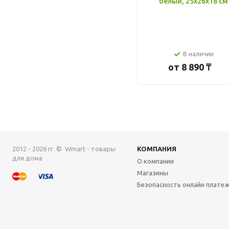
белый, 25x26x18 см
В наличии
от
8 890 ₸
2012 - 2026 гг. © Wmart - товары
КОМПАНИЯ
для дома
О компании
Магазины
Безопасность онлайн плате