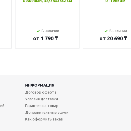
бежевый, 38/35x38x2 см
оттенком
В наличии
В наличии
от
1 790 ₸
от
20 690 ₸
ИНФОРМАЦИЯ
Договор оферта
Условия доставки
жей
Гарантия на товар
Дополнительные услуги
Как оформить заказ