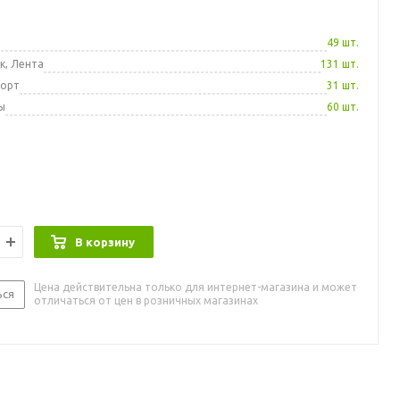
а
49 шт.
к, Лента
131 шт.
порт
31 шт.
ы
60 шт.
В корзину
Цена действительна только для интернет-магазина и может
ься
отличаться от цен в розничных магазинах