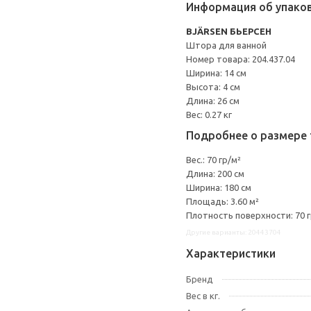
Информация об упако
BJÄRSEN БЬЕРСЕН
Штора для ванной
Номер товара: 204.437.04
Ширина: 14 см
Высота: 4 см
Длина: 26 см
Вес: 0.27 кг
Подробнее о размере 
Вес.: 70 гр/м²
Длина: 200 см
Ширина: 180 см
Площадь: 3.60 м²
Плотность поверхности: 70 г
Другие варианты: 20443704
Характеристики
Бренд
Вес в кг.