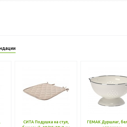
ндации
,
СИТА Подушка на стул,
ГЕМАК Дуршлаг, бе