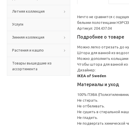
Летняя коллекция
Ничто не сравнится с ощуще
белыми полотенцами НЭРСЕ
Услуги
Артикул: 204.437.04
Подробнее о товаре
Зимняя коллекция
Можно легко отрезать до н
Растения и кашпо
Штора для ванной из водоо
Можно дополнить кольцами 
Товары вышедшие из
Чтобы штора для ванной из 
ассортимента
Дизайнер:
IKEA of Sweden
Материалы и уход
100% ПЭВА (Полиэтиленвини
Не стирать.
Не отбеливать.
Не сушить в стиральной маш
Не гладить.
Не подвергать химической ч