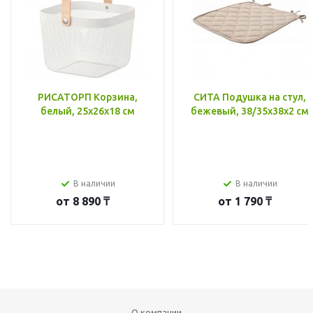
РИСАТОРП Корзина,
СИТА Подушка на стул,
белый, 25x26x18 см
бежевый, 38/35x38x2 см
В наличии
В наличии
от
8 890 ₸
от
1 790 ₸
О компании