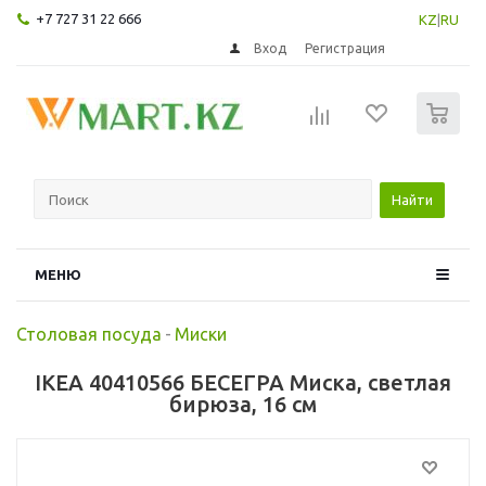
+7 727 31 22 666
KZ
|
RU
Вход
Регистрация
0
Найти
МЕНЮ
Столовая посуда
-
Миски
IKEA 40410566 БЕСЕГРА Миска, светлая
бирюза, 16 см