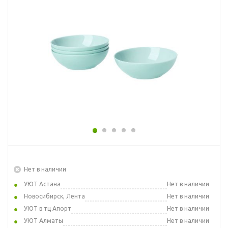
Нет в наличии
УЮТ Астана
Нет в наличии
Новосибирск, Лента
Нет в наличии
УЮТ в тц Апорт
Нет в наличии
УЮТ Алматы
Нет в наличии