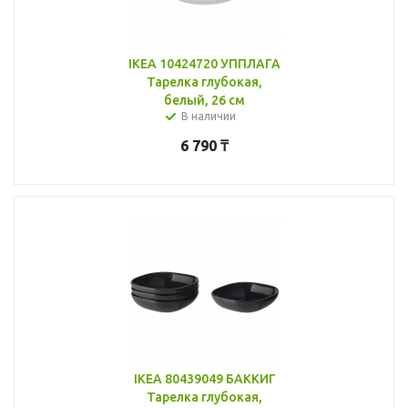
IKEA 10424720 УППЛАГА
Тарелка глубокая,
белый, 26 см
В наличии
6 790
₸
IKEA 80439049 БАККИГ
Тарелка глубокая,