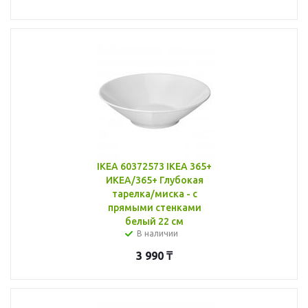
IKEA 60372573 IKEA 365+
ИКЕА/365+ Глубокая
тарелка/миска - с
прямыми стенками
белый 22 см
В наличии
3 990
₸