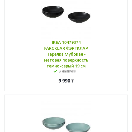
IKEA 10479374
FÄRGKLAR ФЭРГКЛАР
Тарелка глубокая -
матовая поверхность
темно-серый 19 см
В наличии
9 990
₸