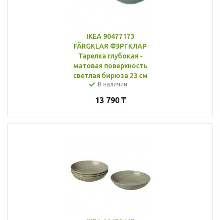
IKEA 90477173
FÄRGKLAR ФЭРГКЛАР
Тарелка глубокая -
матовая поверхность
светлая бирюза 23 см
В наличии
13 790
₸