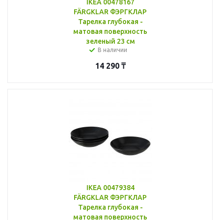
IKEA 00478167
FÄRGKLAR ФЭРГКЛАР
Тарелка глубокая -
матовая поверхность
зеленый 23 см
В наличии
14 290
₸
IKEA 00479384
FÄRGKLAR ФЭРГКЛАР
Тарелка глубокая -
матовая поверхность