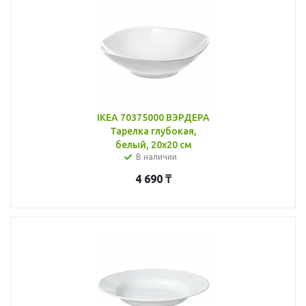
IKEA 70375000 ВЭРДЕРА
Тарелка глубокая,
белый, 20x20 см
В наличии
4 690
₸