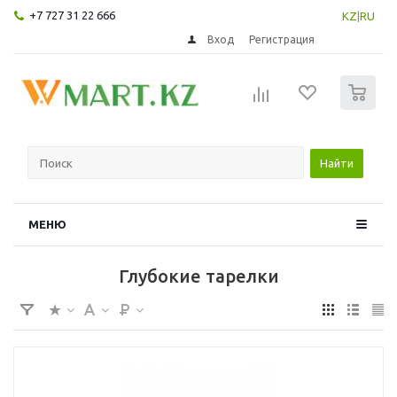
+7 727 31 22 666
KZ
|
RU
Вход
Регистрация
0
Найти
МЕНЮ
Глубокие тарелки