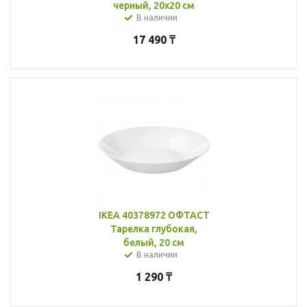
черный, 20x20 см
В наличии
17 490
₸
IKEA 40378972 ОФТАСТ
Тарелка глубокая,
белый, 20 см
В наличии
1 290
₸