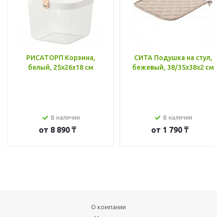
РИСАТОРП Корзина,
СИТА Подушка на стул,
белый, 25x26x18 см
бежевый, 38/35x38x2 см
В наличии
В наличии
от
8 890 ₸
от
1 790 ₸
О компании