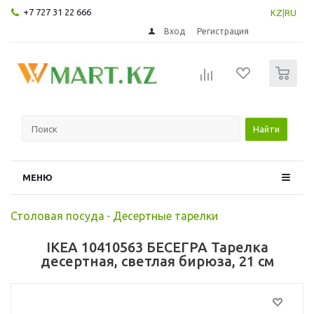
+7 727 31 22 666
KZ
|
RU
Вход
Регистрация
0
Найти
МЕНЮ
Столовая посуда
-
Десертные тарелки
IKEA 10410563 БЕСЕГРА Тарелка
десертная, светлая бирюза, 21 см