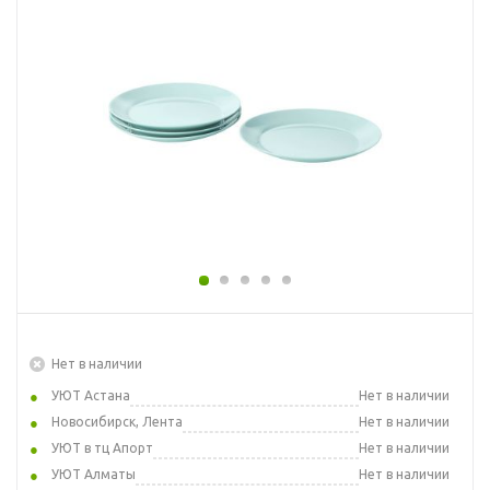
Нет в наличии
УЮТ Астана
Нет в наличии
Новосибирск, Лента
Нет в наличии
УЮТ в тц Апорт
Нет в наличии
УЮТ Алматы
Нет в наличии