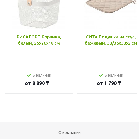
РИСАТОРП Корзина,
СИТА Подушка на стул,
белый, 25x26x18 см
бежевый, 38/35x38x2 см
В наличии
В наличии
от
8 890 ₸
от
1 790 ₸
О компании