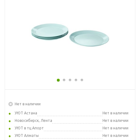
Нет в наличии
УЮТ Астана
Нет в наличии
Новосибирск, Лента
Нет в наличии
УЮТ в тц Апорт
Нет в наличии
УЮТ Алматы
Нет в наличии