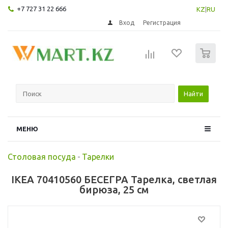
+7 727 31 22 666
KZ
|
RU
Вход
Регистрация
0
Найти
МЕНЮ
Столовая посуда
-
Тарелки
IKEA 70410560 БЕСЕГРА Тарелка, светлая
бирюза, 25 см