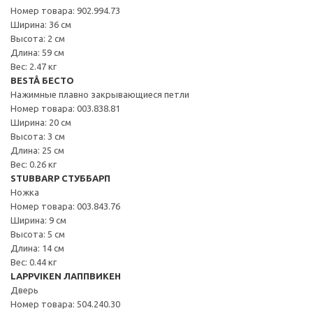
Номер товара: 902.994.73
Ширина: 36 см
Высота: 2 см
Длина: 59 см
Вес: 2.47 кг
BESTÅ БЕСТО
Нажимные плавно закрывающиеся петли
Номер товара: 003.838.81
Ширина: 20 см
Высота: 3 см
Длина: 25 см
Вес: 0.26 кг
STUBBARP СТУББАРП
Ножка
Номер товара: 003.843.76
Ширина: 9 см
Высота: 5 см
Длина: 14 см
Вес: 0.44 кг
LAPPVIKEN ЛАППВИКЕН
Дверь
Номер товара: 504.240.30