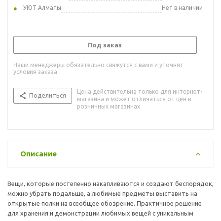
УЮТ Алматы
Нет в наличии
Под заказ
Наши менеджеры обязательно свяжутся с вами и уточнят
условия заказа
Цена действительна только для интернет-
Поделиться
магазина и может отличаться от цен в
розничных магазинах
Описание
Вещи, которые постепенно накапливаются и создают беспорядок,
можно убрать подальше, а любимые предметы выставить на
открытые полки на всеобщее обозрение. Практичное решение
для хранения и демонстрации любимых вещей с уникальным