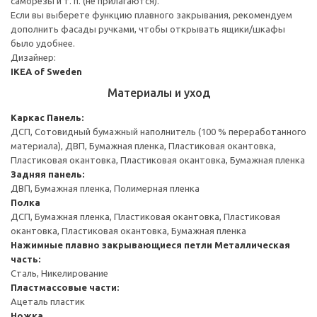
саморезы и т. п. (не прилагаются).
Если вы выберете функцию плавного закрывания, рекомендуем
дополнить фасады ручками, чтобы открывать ящики/шкафы
было удобнее.
Дизайнер:
IKEA of Sweden
Материалы и уход
Каркас
Панель:
ДСП, Сотовидный бумажный наполнитель (100 % переработанного
материала), ДВП, Бумажная пленка, Пластиковая окантовка,
Пластиковая окантовка, Пластиковая окантовка, Бумажная пленка
Задняя панель:
ДВП, Бумажная пленка, Полимерная пленка
Полка
ДСП, Бумажная пленка, Пластиковая окантовка, Пластиковая
окантовка, Пластиковая окантовка, Бумажная пленка
Нажимные плавно закрывающиеся петли
Металлическая
часть:
Сталь, Никелирование
Пластмассовые части:
Ацеталь пластик
Ножка