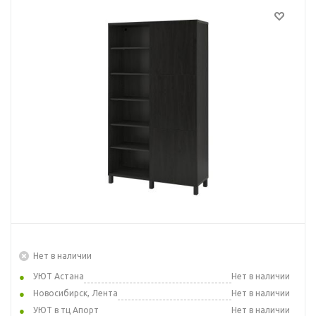
Нет в наличии
УЮТ Астана
Нет в наличии
Новосибирск, Лента
Нет в наличии
УЮТ в тц Апорт
Нет в наличии