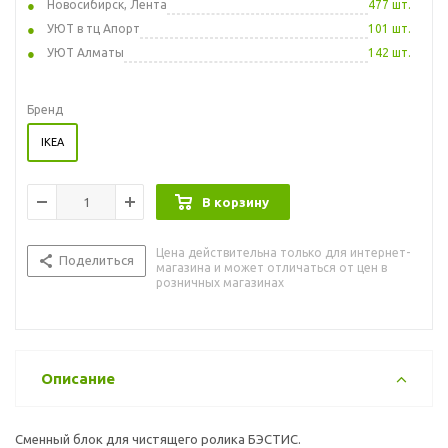
Новосибирск, Лента
477 шт.
УЮТ в тц Апорт
101 шт.
УЮТ Алматы
142 шт.
Бренд
IKEA
В корзину
Цена действительна только для интернет-
Поделиться
магазина и может отличаться от цен в
розничных магазинах
Описание
Сменный блок для чистящего ролика БЭСТИС.