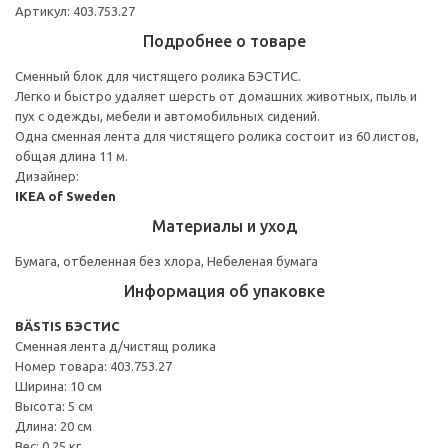
Артикул: 403.753.27
Подробнее о товаре
Сменный блок для чистящего ролика БЭСТИС.
Легко и быстро удаляет шерсть от домашних животных, пыль и
пух с одежды, мебели и автомобильных сидений.
Одна сменная лента для чистящего ролика состоит из 60 листов,
общая длина 11 м.
Дизайнер:
IKEA of Sweden
Материалы и уход
Бумага, отбеленная без хлора, Небеленая бумага
Информация об упаковке
BÄSTIS БЭСТИС
Сменная лента д/чистящ ролика
Номер товара: 403.753.27
Ширина: 10 см
Высота: 5 см
Длина: 20 см
Вес: 0.25 кг