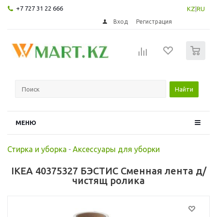
+7 727 31 22 666
KZ
|
RU
Вход
Регистрация
0
Найти
МЕНЮ
Стирка и уборка
-
Аксессуары для уборки
IKEA 40375327 БЭСТИС Сменная лента д/
чистящ ролика