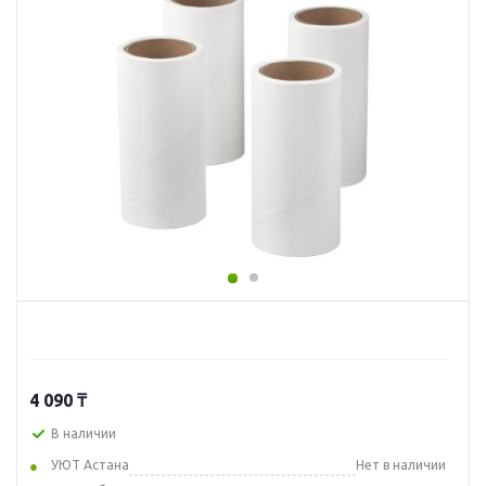
4 090
₸
В наличии
УЮТ Астана
Нет в наличии