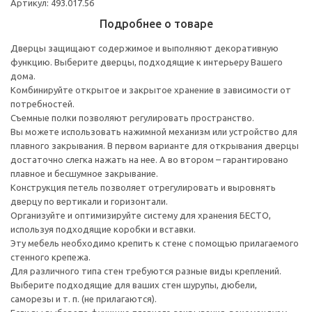
Артикул: 493.017.56
Подробнее о товаре
Дверцы защищают содержимое и выполняют декоративную
функцию. Выберите дверцы, подходящие к интерьеру Вашего
дома.
Комбинируйте открытое и закрытое хранение в зависимости от
потребностей.
Съемные полки позволяют регулировать пространство.
Вы можете использовать нажимной механизм или устройство для
плавного закрывания. В первом варианте для открывания дверцы
достаточно слегка нажать на нее. А во втором – гарантировано
плавное и бесшумное закрывание.
Конструкция петель позволяет отрегулировать и выровнять
дверцу по вертикали и горизонтали.
Организуйте и оптимизируйте систему для хранения БЕСТО,
используя подходящие коробки и вставки.
Эту мебель необходимо крепить к стене с помощью прилагаемого
стенного крепежа.
Для различного типа стен требуются разные виды креплений.
Выберите подходящие для ваших стен шурупы, дюбели,
саморезы и т. п. (не прилагаются).