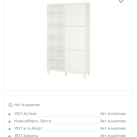
Нет в наличии
УЮТ Астана
Нет в наличии
Новосибирск, Лента
Нет в наличии
УЮТ в тц Апорт
Нет в наличии
УЮТ Алматы
Нет в наличии