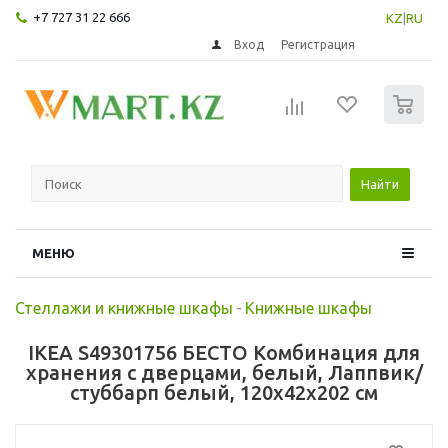
+7 727 31 22 666
KZ
|
RU
Вход
Регистрация
0
Найти
МЕНЮ
Стеллажи и книжные шкафы
-
Книжные шкафы
IKEA S49301756 БЕСТО Комбинация для
хранения с дверцами, белый, Лаппвик/
стуббарп белый, 120x42x202 см