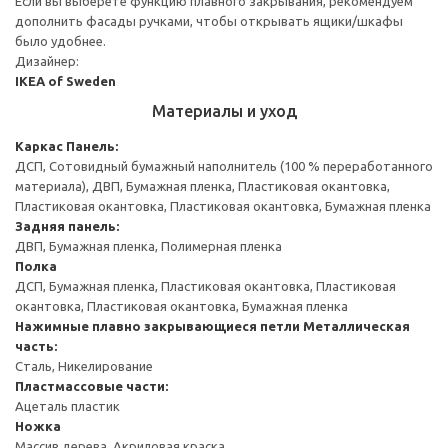
Если вы выберете функцию плавного закрывания, рекомендуем
дополнить фасады ручками, чтобы открывать ящики/шкафы
было удобнее.
Дизайнер:
IKEA of Sweden
Материалы и уход
Каркас
Панель:
ДСП, Сотовидный бумажный наполнитель (100 % переработанного
материала), ДВП, Бумажная пленка, Пластиковая окантовка,
Пластиковая окантовка, Пластиковая окантовка, Бумажная пленка
Задняя панель:
ДВП, Бумажная пленка, Полимерная пленка
Полка
ДСП, Бумажная пленка, Пластиковая окантовка, Пластиковая
окантовка, Пластиковая окантовка, Бумажная пленка
Нажимные плавно закрывающиеся петли
Металлическая
часть:
Сталь, Никелирование
Пластмассовые части:
Ацеталь пластик
Ножка
Массив дерева, Акриловая краска