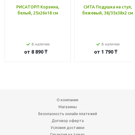
РИСАТОРП Корзина,
СИТА Подушка на стул,
белый, 25x26x18 см
бежевый, 38/35x38x2 см
В наличии
В наличии
от
8 890 ₸
от
1 790 ₸
О компании
Магазины
Безопасность онлайн платежей
Договор оферта
Условия доставки
Гарантия на товар