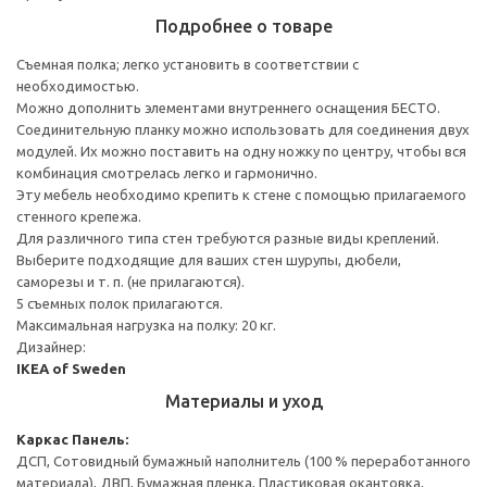
Подробнее о товаре
Съемная полка; легко установить в соответствии с
необходимостью.
Можно дополнить элементами внутреннего оснащения БЕСТО.
Соединительную планку можно использовать для соединения двух
модулей. Их можно поставить на одну ножку по центру, чтобы вся
комбинация смотрелась легко и гармонично.
Эту мебель необходимо крепить к стене с помощью прилагаемого
стенного крепежа.
Для различного типа стен требуются разные виды креплений.
Выберите подходящие для ваших стен шурупы, дюбели,
саморезы и т. п. (не прилагаются).
5 съемных полок прилагаются.
Максимальная нагрузка на полку: 20 кг.
Дизайнер:
IKEA of Sweden
Материалы и уход
Каркас
Панель:
ДСП, Сотовидный бумажный наполнитель (100 % переработанного
материала), ДВП, Бумажная пленка, Пластиковая окантовка,