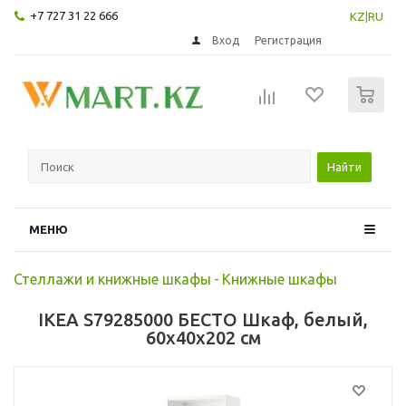
+7 727 31 22 666
KZ
|
RU
Вход
Регистрация
0
Найти
МЕНЮ
Стеллажи и книжные шкафы
-
Книжные шкафы
IKEA S79285000 БЕСТО Шкаф, белый,
60x40x202 см