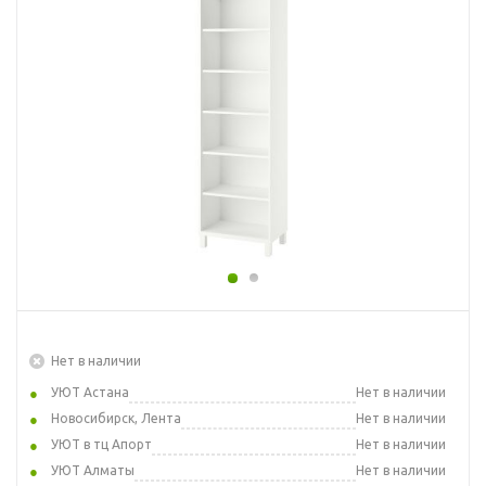
Нет в наличии
УЮТ Астана
Нет в наличии
Новосибирск, Лента
Нет в наличии
УЮТ в тц Апорт
Нет в наличии
УЮТ Алматы
Нет в наличии