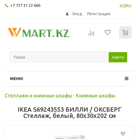
+7 727 31 22 666
KZ
|
RU
Вход
Регистрация
0
Найти
МЕНЮ
Стеллажи и книжные шкафы
-
Книжные шкафы
IKEA S69243553 БИЛЛИ / ОКСБЕРГ
Стеллаж, белый, 80x30x202 см