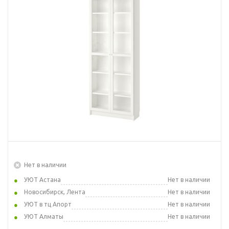
Нет в наличии
УЮТ Астана
Нет в наличии
Новосибирск, Лента
Нет в наличии
УЮТ в тц Апорт
Нет в наличии
УЮТ Алматы
Нет в наличии