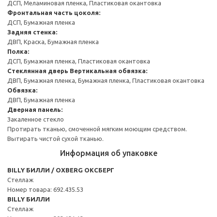
ДСП, Меламиновая пленка, Пластиковая окантовка
Фронтальная часть цоколя:
ДСП, Бумажная пленка
Задняя стенка:
ДВП, Краска, Бумажная пленка
Полка:
ДСП, Бумажная пленка, Пластиковая окантовка
Стеклянная дверь
Вертикальная обвязка:
ДВП, Бумажная пленка, Бумажная пленка, Пластиковая окантовка
Обвязка:
ДВП, Бумажная пленка
Дверная панель:
Закаленное стекло
Протирать тканью, смоченной мягким моющим средством.
Вытирать чистой сухой тканью.
Информация об упаковке
BILLY БИЛЛИ / OXBERG ОКСБЕРГ
Стеллаж
Номер товара: 692.435.53
BILLY БИЛЛИ
Стеллаж