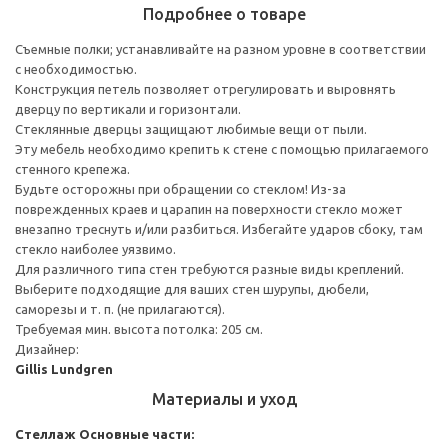
Подробнее о товаре
Съемные полки; устанавливайте на разном уровне в соответствии
с необходимостью.
Конструкция петель позволяет отрегулировать и выровнять
дверцу по вертикали и горизонтали.
Стеклянные дверцы защищают любимые вещи от пыли.
Эту мебель необходимо крепить к стене с помощью прилагаемого
стенного крепежа.
Будьте осторожны при обращении со стеклом! Из-за
поврежденных краев и царапин на поверхности стекло может
внезапно треснуть и/или разбиться. Избегайте ударов сбоку, там
стекло наиболее уязвимо.
Для различного типа стен требуются разные виды креплений.
Выберите подходящие для ваших стен шурупы, дюбели,
саморезы и т. п. (не прилагаются).
Требуемая мин. высота потолка: 205 см.
Дизайнер:
Gillis Lundgren
Материалы и уход
Стеллаж
Основные части: