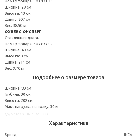
Номер товара: 303.131.13
Ширина: 29 см
Высота: 13 см
Длина: 207 см
Вес: 38.90 кг
OXBERG ОКСБЕРГ
Стеклянная дверь
Номер товара: 503.834.02
Ширина: 40 см
Высота: 3 см
Длина: 211 см
Вес: 9.70 кг
Подробнее о размере товара
Ширина: 80 см
Глубина: 30 см
Высота: 202 см
Макс нагрузка на полку: 30 кг
Другие варианты: s69243553
Характеристики
Бренд
IKEA