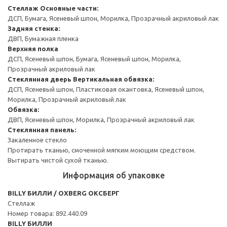
Стеллаж
Основные части:
ДСП, Бумага, Ясеневый шпон, Морилка, Прозрачный акриловый лак
Задняя стенка:
ДВП, Бумажная пленка
Верхняя полка
ДСП, Ясеневый шпон, Бумага, Ясеневый шпон, Морилка,
Прозрачный акриловый лак
Стеклянная дверь
Вертикальная обвязка:
ДСП, Ясеневый шпон, Пластиковая окантовка, Ясеневый шпон,
Морилка, Прозрачный акриловый лак
Обвязка:
ДВП, Ясеневый шпон, Морилка, Прозрачный акриловый лак
Стеклянная панель:
Закаленное стекло
Протирать тканью, смоченной мягким моющим средством.
Вытирать чистой сухой тканью.
Информация об упаковке
BILLY БИЛЛИ / OXBERG ОКСБЕРГ
Стеллаж
Номер товара: 892.440.09
BILLY БИЛЛИ