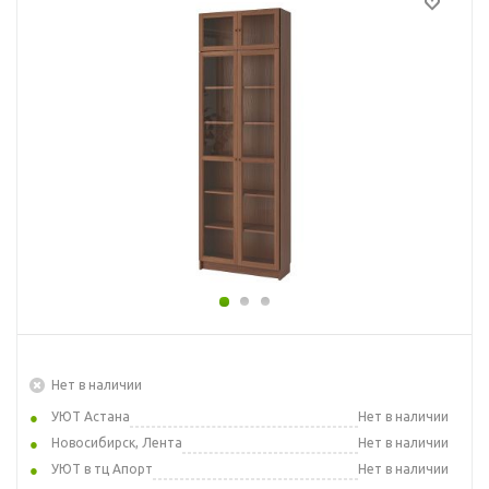
Нет в наличии
УЮТ Астана
Нет в наличии
Новосибирск, Лента
Нет в наличии
УЮТ в тц Апорт
Нет в наличии