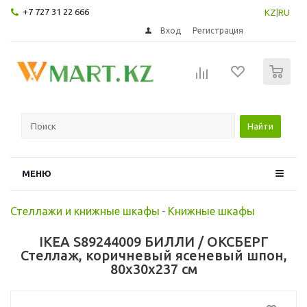
+7 727 31 22 666
KZ
|
RU
Вход
Регистрация
0
Найти
МЕНЮ
Стеллажи и книжные шкафы
-
Книжные шкафы
IKEA S89244009 БИЛЛИ / ОКСБЕРГ
Стеллаж, коричневый ясеневый шпон,
80x30x237 см