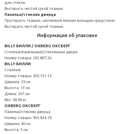
для стекла.
Вытирать чистой сухой тканью.
Панельн/стеклян дверца
Протирать тканью, смоченной мягким моющим средством.
Вытирать чистой сухой тканью.
Информация об упаковке
BILLY БИЛЛИ / OXBERG ОКСБЕРГ
Стеллаж/панельные/стеклянные двери
Номер товара: 292.807.26
BILLY БИЛЛИ
Стеллаж
Номер товара: 303.131.13
Ширина: 29 см
Высота: 13 см
Длина: 207 см
Вес: 38.90 кг
OXBERG ОКСБЕРГ
Панельн/стеклян дверца
Номер товара: 903.834.19
Ширина: 40 см
Высота: 3 см