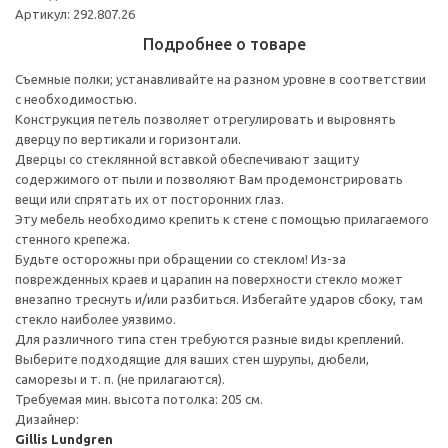
Артикул: 292.807.26
Подробнее о товаре
Съемные полки; устанавливайте на разном уровне в соответствии
с необходимостью.
Конструкция петель позволяет отрегулировать и выровнять
дверцу по вертикали и горизонтали.
Дверцы со стеклянной вставкой обеспечивают защиту
содержимого от пыли и позволяют Вам продемонстрировать
вещи или спрятать их от посторонних глаз.
Эту мебель необходимо крепить к стене с помощью прилагаемого
стенного крепежа.
Будьте осторожны при обращении со стеклом! Из-за
поврежденных краев и царапин на поверхности стекло может
внезапно треснуть и/или разбиться. Избегайте ударов сбоку, там
стекло наиболее уязвимо.
Для различного типа стен требуются разные виды креплений.
Выберите подходящие для ваших стен шурупы, дюбели,
саморезы и т. п. (не прилагаются).
Требуемая мин. высота потолка: 205 см.
Дизайнер:
Gillis Lundgren