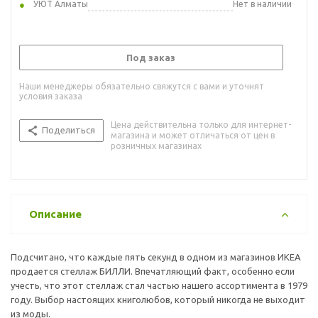
УЮТ Алматы
Нет в наличии
Под заказ
Наши менеджеры обязательно свяжутся с вами и уточнят
условия заказа
Цена действительна только для интернет-
Поделиться
магазина и может отличаться от цен в
розничных магазинах
Описание
Подсчитано, что каждые пять секунд в одном из магазинов ИКЕА
продается стеллаж БИЛЛИ. Впечатляющий факт, особенно если
учесть, что этот стеллаж стал частью нашего ассортимента в 1979
году. Выбор настоящих книголюбов, который никогда не выходит
из моды.