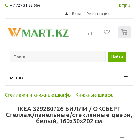
+7 727 31 22 666
KZ
|
RU
Вход
Регистрация
0
Найти
МЕНЮ
Стеллажи и книжные шкафы
-
Книжные шкафы
IKEA S29280726 БИЛЛИ / ОКСБЕРГ
Стеллаж/панельные/стеклянные двери,
белый, 160x30x202 см