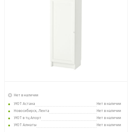
Нет в наличии
УЮТ Астана
Нет в наличии
Новосибирск, Лента
Нет в наличии
УЮТ в тц Апорт
Нет в наличии
УЮТ Алматы
Нет в наличии