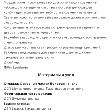
Модуль может использоваться для организации хранения в
небольшом помещении или станет основой для большей
комбинации, если ваши потребности в хранении изменились.
Съемные полки; устанавливайте на разном уровне в соответствии
с необходимостью.
Конструкция петель позволяет отрегулировать и выровнять
дверцу по вертикали и горизонтали.
Эту мебель необходимо крепить к стене с помощью прилагаемого
стенного крепежа.
Для различного типа стен требуются разные виды креплений.
Выберите подходящие для ваших стен шурупы, дюбели,
саморезы и т. п. (не прилагаются).
Дизайнер:
Gillis Lundgren
Материалы и уход
Стеллаж
Основные части/ Боковая панель:
ДСП, Меламиновая пленка, Пластиковая окантовка
Фронтальная часть цоколя:
ДСП, Бумажная пленка
Задняя стенка:
ДВП, Краска, Бумажная пленка