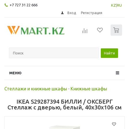
+7 727 31 22 666
KZ
|
RU
Вход
Регистрация
0
Найти
МЕНЮ
Стеллажи и книжные шкафы
-
Книжные шкафы
IKEA S29287394 БИЛЛИ / ОКСБЕРГ
Стеллаж с дверью, белый, 40x30x106 см