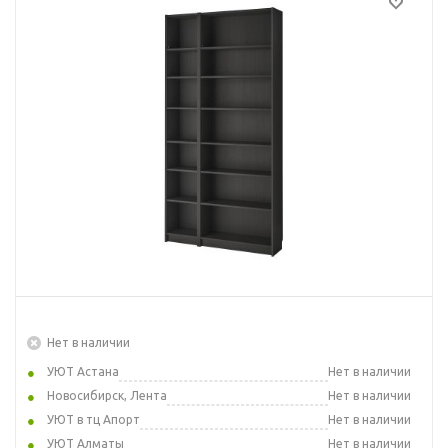
Нет в наличии
УЮТ Астана
Нет в наличии
Новосибирск, Лента
Нет в наличии
УЮТ в тц Апорт
Нет в наличии
УЮТ Алматы
Нет в наличии