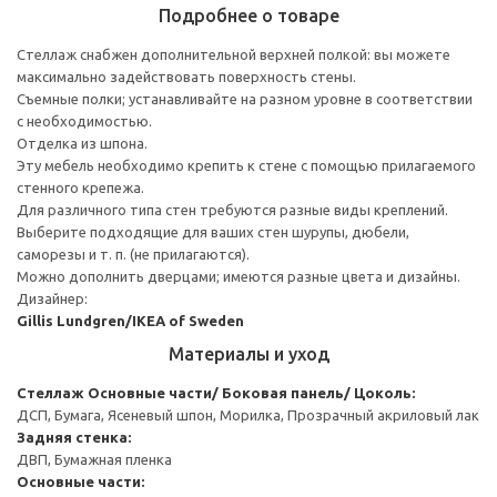
Подробнее о товаре
Стеллаж снабжен дополнительной верхней полкой: вы можете
максимально задействовать поверхность стены.
Съемные полки; устанавливайте на разном уровне в соответствии
с необходимостью.
Отделка из шпона.
Эту мебель необходимо крепить к стене с помощью прилагаемого
стенного крепежа.
Для различного типа стен требуются разные виды креплений.
Выберите подходящие для ваших стен шурупы, дюбели,
саморезы и т. п. (не прилагаются).
Можно дополнить дверцами; имеются разные цвета и дизайны.
Дизайнер:
Gillis Lundgren/IKEA of Sweden
Материалы и уход
Стеллаж
Основные части/ Боковая панель/ Цоколь:
ДСП, Бумага, Ясеневый шпон, Морилка, Прозрачный акриловый лак
Задняя стенка:
ДВП, Бумажная пленка
Основные части: