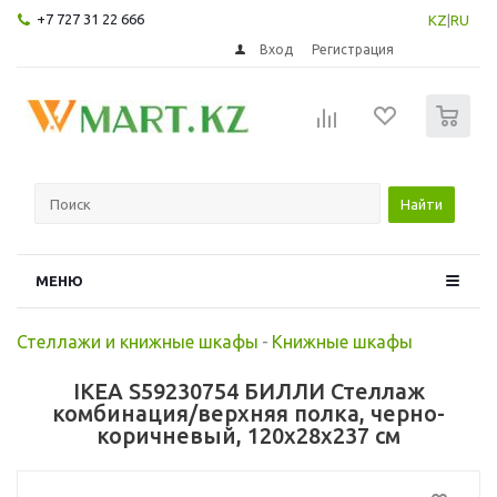
+7 727 31 22 666
KZ
|
RU
Вход
Регистрация
0
Найти
МЕНЮ
Стеллажи и книжные шкафы
-
Книжные шкафы
IKEA S59230754 БИЛЛИ Стеллаж
комбинация/верхняя полка, черно-
коричневый, 120x28x237 см