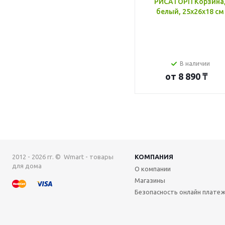
РИСАТОРП Корзина
белый, 25x26x18 см
В наличии
от
8 890 ₸
2012 - 2026 гг. © Wmart - товары
КОМПАНИЯ
для дома
О компании
Магазины
Безопасность онлайн плате