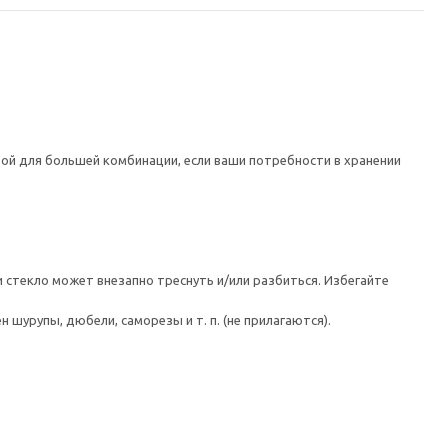
ой для большей комбинации, если ваши потребности в хранении
 стекло может внезапно треснуть и/или разбиться. Избегайте
шурупы, дюбели, саморезы и т. п. (не прилагаются).