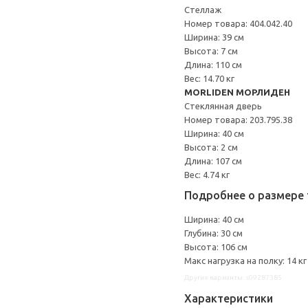
Стеллаж
Номер товара: 404.042.40
Ширина: 39 см
Высота: 7 см
Длина: 110 см
Вес: 14.70 кг
MORLIDEN МОРЛИДЕН
Стеклянная дверь
Номер товара: 203.795.38
Ширина: 40 см
Высота: 2 см
Длина: 107 см
Вес: 4.74 кг
Подробнее о размере 
Ширина: 40 см
Глубина: 30 см
Высота: 106 см
Макс нагрузка на полку: 14 кг
Другие варианты: s09287385
Характеристики