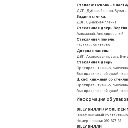
Стеллаж
Основные части/
ДСП, Дубовый шпон, Бумага,
Задняя стенка:
ДВП, Бумажная пленка
Стеклянная дверь
Вертик
Алюминий, Анодированый
Стеклянная панель:
Закаленное стекло
Дверная панель:
ДВП, Акриловая краска, Бум
Стеклянная дверь
Протирать тканью, смоченно
Вытирать чистой сухой ткан
Шкаф книжный со стекля
Протирать тканью, смоченн
Вытирать чистой сухой ткан
Информация об упако
BILLY БИЛЛИ / MORLIDE
Шкаф книжный со стеклянн
Номер товара: 092.873.85
BILLY БИЛЛИ