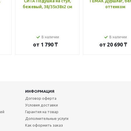
,
СИТА Подушка на стул,
ГЕМАК Дуршлаг, бе
бежевый, 38/35x38x2 см
оттенком
В наличии
В наличии
от
1 790 ₸
от
20 690 ₸
ИНФОРМАЦИЯ
Договор оферта
Условия доставки
жей
Гарантия на товар
Дополнительные услуги
Как оформить заказ