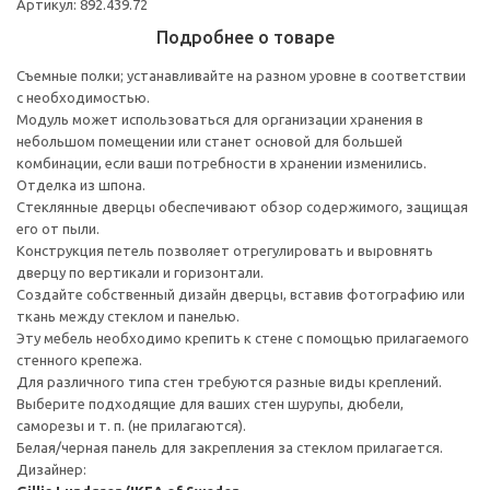
Артикул: 892.439.72
Подробнее о товаре
Съемные полки; устанавливайте на разном уровне в соответствии
с необходимостью.
Модуль может использоваться для организации хранения в
небольшом помещении или станет основой для большей
комбинации, если ваши потребности в хранении изменились.
Отделка из шпона.
Стеклянные дверцы обеспечивают обзор содержимого, защищая
его от пыли.
Конструкция петель позволяет отрегулировать и выровнять
дверцу по вертикали и горизонтали.
Создайте собственный дизайн дверцы, вставив фотографию или
ткань между стеклом и панелью.
Эту мебель необходимо крепить к стене с помощью прилагаемого
стенного крепежа.
Для различного типа стен требуются разные виды креплений.
Выберите подходящие для ваших стен шурупы, дюбели,
саморезы и т. п. (не прилагаются).
Белая/черная панель для закрепления за стеклом прилагается.
Дизайнер: