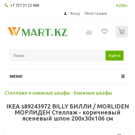
+7 727 31 22 666
KZ
|
RU
Вход
Регистрация
0
Найти
МЕНЮ
Стеллажи и книжные шкафы
-
Книжные шкафы
IKEA s89243972 BILLY БИЛЛИ / MORLIDEN
МОРЛИДЕН Стеллаж - коричневый
ясеневый шпон 200x30x106 см