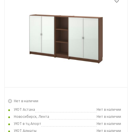
Нет в наличии
УЮТ Астана
Нет в наличии
Новосибирск, Лента
Нет в наличии
УЮТ в тц Апорт
Нет в наличии
УЮТ Алматы
Нет в наличии