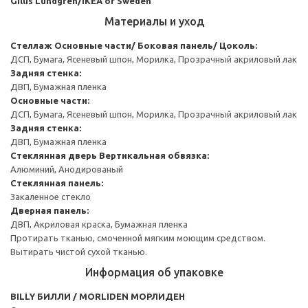
Gillis Lundgren/IKEA of Sweden
Материалы и уход
Стеллаж
Основные части/ Боковая панель/ Цоколь:
ДСП, Бумага, Ясеневый шпон, Морилка, Прозрачный акриловый лак
Задняя стенка:
ДВП, Бумажная пленка
Основные части:
ДСП, Бумага, Ясеневый шпон, Морилка, Прозрачный акриловый лак
Задняя стенка:
ДВП, Бумажная пленка
Стеклянная дверь
Вертикальная обвязка:
Алюминий, Анодированый
Стеклянная панель:
Закаленное стекло
Дверная панель:
ДВП, Акриловая краска, Бумажная пленка
Протирать тканью, смоченной мягким моющим средством.
Вытирать чистой сухой тканью.
Информация об упаковке
BILLY БИЛЛИ / MORLIDEN МОРЛИДЕН