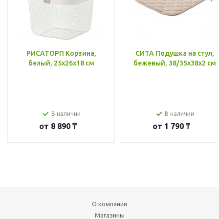
РИСАТОРП Корзина,
СИТА Подушка на стул,
белый, 25x26x18 см
бежевый, 38/35x38x2 см
В наличии
В наличии
от
8 890 ₸
от
1 790 ₸
О компании
Магазины