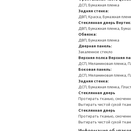
ДСП, Бумажная пленка
Задняя стенка:
ДВП, Краска, Бумажная плен
Стеклянная дверь
Вертик
ДВП, Бумажная пленка, Бума
Обвязка:
ДВП, Бумажная пленка
Дверная панель:
Закаленное стекло
Верхняя полка
Верхняя па
ДСП, Меламиновая пленка, П
Боковая панель:
ДСП, Меламиновая пленка, П
Задняя стенка:
ДСП, Бумажная пленка, Плас
Стеклянная дверь
Протирать тканью, смоченно
Вытирать чистой сухой ткан
Стеклянная дверь
Протирать тканью, смоченн
Вытирать чистой сухой ткан
Информация об упако