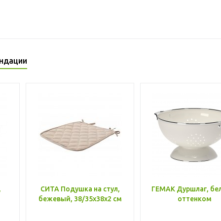
ндации
,
СИТА Подушка на стул,
ГЕМАК Дуршлаг, бе
бежевый, 38/35x38x2 см
оттенком