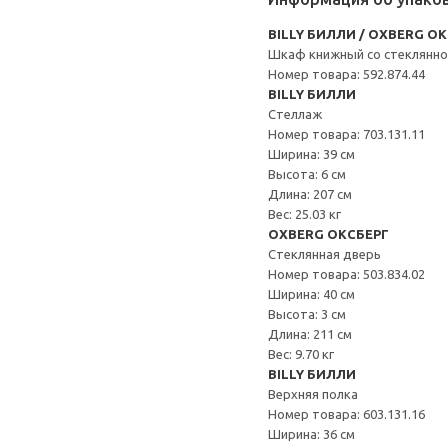
BILLY БИЛЛИ / OXBERG О
Шкаф книжный со стеклянн
Номер товара: 592.874.44
BILLY БИЛЛИ
Стеллаж
Номер товара: 703.131.11
Ширина: 39 см
Высота: 6 см
Длина: 207 см
Вес: 25.03 кг
OXBERG ОКСБЕРГ
Стеклянная дверь
Номер товара: 503.834.02
Ширина: 40 см
Высота: 3 см
Длина: 211 см
Вес: 9.70 кг
BILLY БИЛЛИ
Верхняя полка
Номер товара: 603.131.16
Ширина: 36 см