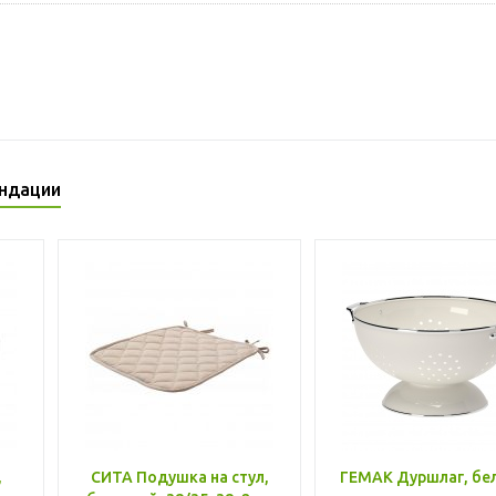
ндации
,
СИТА Подушка на стул,
ГЕМАК Дуршлаг, бе