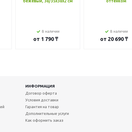
бежевый, 38/35x38x2 см
оттенком
В наличии
В наличии
от
1 790 ₸
от
20 690 ₸
ИНФОРМАЦИЯ
Договор оферта
Условия доставки
жей
Гарантия на товар
Дополнительные услуги
Как оформить заказ