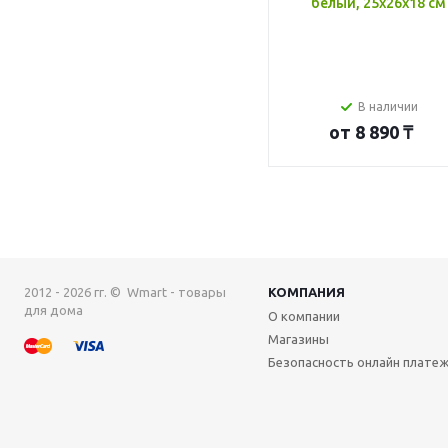
белый, 25x26x18 см
В наличии
от
8 890 ₸
2012 - 2026 гг. © Wmart - товары
КОМПАНИЯ
для дома
О компании
Магазины
Безопасность онлайн плате