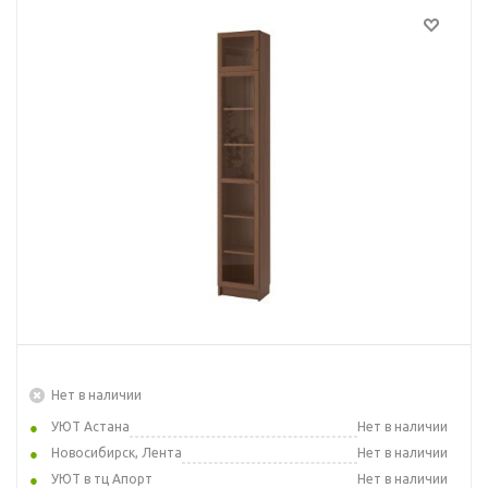
Нет в наличии
УЮТ Астана
Нет в наличии
Новосибирск, Лента
Нет в наличии
УЮТ в тц Апорт
Нет в наличии