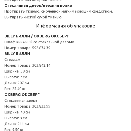
Стеклянная дверь/верхняя полка
Протирать тканью, смоченной мягким моющим средством.
Вытирать чистой сухой тканью.
Информация об упаковке
BILLY БИЛЛИ / OXBERG ОКСБЕРГ
Шкаф книжный со стеклянной дверью
Номер товара: 592.874.39
BILLY БИЛЛИ
Стеллаж
Номер товара: 303.842.14
Ширина: 39 см
Высота: 7 см
Длина: 207 см
Вес: 25.40 кг
OXBERG ОКСБЕРГ
Стеклянная дверь
Номер товара: 303.833.99
Ширина: 40 см
Высота: 3 см
Длина: 211 см
Вес: 9.50 кг