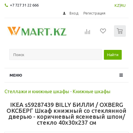
+7 727 31 22 666
KZ
|
RU
Вход
Регистрация
0
Найти
МЕНЮ
Стеллажи и книжные шкафы
-
Книжные шкафы
IKEA s59287439 BILLY БИЛЛИ / OXBERG
ОКСБЕРГ Шкаф книжный со стеклянной
дверью - коричневый ясеневый шпон/
стекло 40x30x237 см