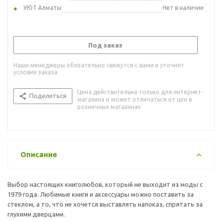
УЮТ Алматы
Нет в наличии
Под заказ
Наши менеджеры обязательно свяжутся с вами и уточнят
условия заказа
Цена действительна только для интернет-
Поделиться
магазина и может отличаться от цен в
розничных магазинах
Описание
Выбор настоящих книголюбов, который не выходит из моды с
1979 года. Любимые книги и аксессуары можно поставить за
стеклом, а то, что не хочется выставлять напоказ, спрятать за
глухими дверцами.