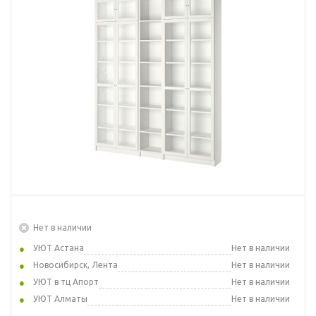
Нет в наличии
УЮТ Астана
Нет в наличии
Новосибирск, Лента
Нет в наличии
УЮТ в тц Апорт
Нет в наличии
УЮТ Алматы
Нет в наличии