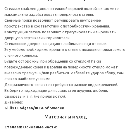
Стеллаж снабжен дополнительной верхней полкой: вы можете
максимально задействовать поверхность стены.
Съемные полки позволяют регулировать внутреннее
пространство в соответствии с потребностями хранения.
Конструкция петель позволяет отрегулировать и выровнять
дверцу по вертикали и горизонтали.
Стеклянные дверцы защищают любимые вещи от пыли.
Эту мебель необходимо крепить к стене с помощью прилагаемого
стенного крепежа.
Будьте осторожны при обращении со стеклом! Из-за
поврежденных краев и царапин на поверхности стекло может
внезапно треснуть и/или разбиться. Избегайте ударов сбоку, там
стекло наиболее уязвимо.
Для различного типа стен требуются разные виды креплений.
Выберите подходящие для ваших стен шурупы, дюбели,
саморезы и т. п. (не прилагаются).
Дизайнер:
Gillis Lundgren/IKEA of Sweden
Материалы и уход
Стеллаж
Основные части: