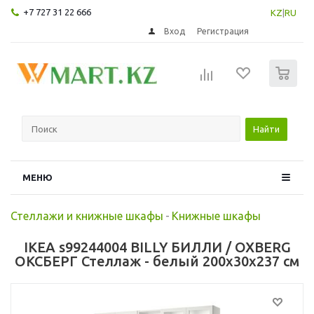
+7 727 31 22 666
KZ
|
RU
Вход
Регистрация
0
Найти
МЕНЮ
Стеллажи и книжные шкафы
-
Книжные шкафы
IKEA s99244004 BILLY БИЛЛИ / OXBERG
ОКСБЕРГ Стеллаж - белый 200x30x237 см