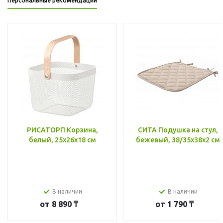
Персональные рекомендации
РИСАТОРП Корзина,
СИТА Подушка на стул,
белый, 25x26x18 см
бежевый, 38/35x38x2 см
В наличии
В наличии
от
8 890 ₸
от
1 790 ₸