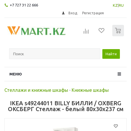
+7 727 31 22 666
KZ
|
RU
Вход
Регистрация
0
Найти
МЕНЮ
Стеллажи и книжные шкафы
-
Книжные шкафы
IKEA s49244011 BILLY БИЛЛИ / OXBERG
ОКСБЕРГ Стеллаж - белый 80x30x237 см