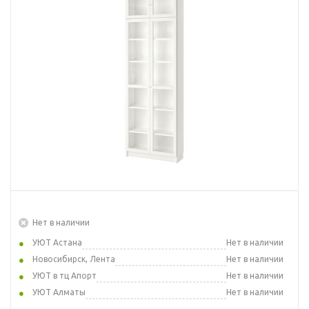
Нет в наличии
УЮТ Астана
Нет в наличии
Новосибирск, Лента
Нет в наличии
УЮТ в тц Апорт
Нет в наличии
УЮТ Алматы
Нет в наличии