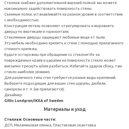
Стеллаж снабжен дополнительной верхней полкой: вы можете
максимально задействовать поверхность стены.
Съемные полки; устанавливайте на разном уровне в соответствии
с необходимостью.
Конструкция петель позволяет отрегулировать и выровнять
дверцу по вертикали и горизонтали.
Стеклянные дверцы защищают любимые вещи от пыли.
Эту мебель необходимо крепить к стене с помощью прилагаемого
стенного крепежа.
Будьте осторожны при обращении со стеклом! Из-за
поврежденных краев и царапин на поверхности стекло может
внезапно треснуть и/или разбиться. Избегайте ударов сбоку, там
стекло наиболее уязвимо.
Для различного типа стен требуются разные виды креплений.
Выберите подходящие для ваших стен шурупы, дюбели,
саморезы и т. п. (не прилагаются).
Дизайнер:
Gillis Lundgren/IKEA of Sweden
Материалы и уход
Стеллаж
Основные части:
ДСП, Меламиновая пленка, Пластиковая окантовка