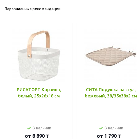
Персональные рекомендации
РИСАТОРП Корзина,
СИТА Подушка на стул,
белый, 25x26x18 см
бежевый, 38/35x38x2 см
В наличии
В наличии
от
8 890 ₸
от
1 790 ₸