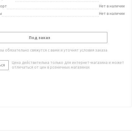
порт
Нет в наличии
ы
Нет в наличии
Под заказ
ы обязательно свяжутся с вами и уточнят условия заказа
Цена действительна только для интернет-магазина и может
ься
отличаться от цен в розничных магазинах