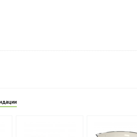
ндации