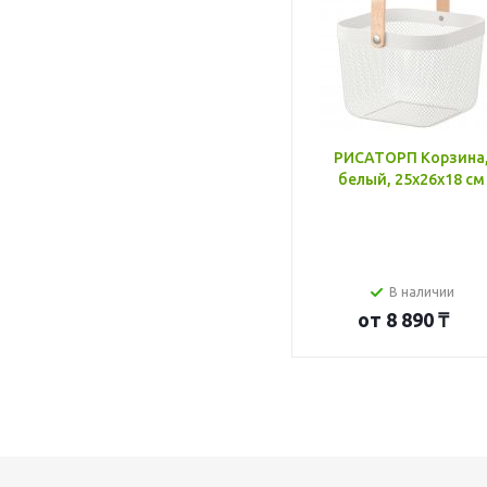
РИСАТОРП Корзина
белый, 25x26x18 см
В наличии
от
8 890 ₸