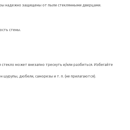
уары надежно защищены от пыли стеклянными дверцами.
ость стены.
 стекло может внезапно треснуть и/или разбиться. Избегайте
шурупы, дюбели, саморезы и т. п. (не прилагаются).