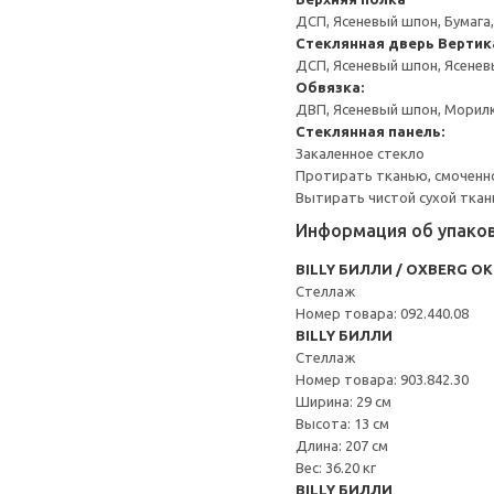
ДСП, Ясеневый шпон, Бумага
Стеклянная дверь
Вертик
ДСП, Ясеневый шпон, Ясенев
Обвязка:
ДВП, Ясеневый шпон, Морил
Стеклянная панель:
Закаленное стекло
Протирать тканью, смоченн
Вытирать чистой сухой ткан
Информация об упако
BILLY БИЛЛИ / OXBERG О
Стеллаж
Номер товара: 092.440.08
BILLY БИЛЛИ
Стеллаж
Номер товара: 903.842.30
Ширина: 29 см
Высота: 13 см
Длина: 207 см
Вес: 36.20 кг
BILLY БИЛЛИ