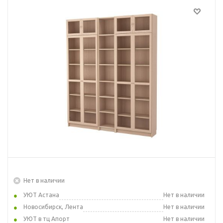
Нет в наличии
УЮТ Астана
Нет в наличии
Новосибирск, Лента
Нет в наличии
УЮТ в тц Апорт
Нет в наличии