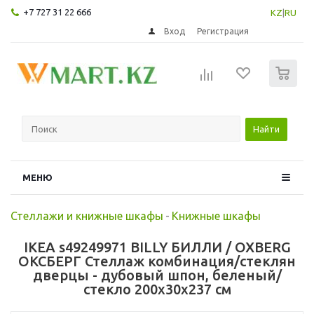
+7 727 31 22 666
KZ
|
RU
Вход
Регистрация
0
Найти
МЕНЮ
Стеллажи и книжные шкафы
-
Книжные шкафы
IKEA s49249971 BILLY БИЛЛИ / OXBERG
ОКСБЕРГ Стеллаж комбинация/стеклян
дверцы - дубовый шпон, беленый/
стекло 200x30x237 см