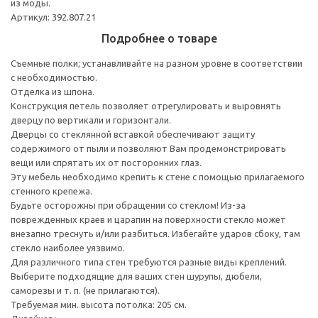
из моды.
Артикул: 392.807.21
Подробнее о товаре
Съемные полки; устанавливайте на разном уровне в соответствии
с необходимостью.
Отделка из шпона.
Конструкция петель позволяет отрегулировать и выровнять
дверцу по вертикали и горизонтали.
Дверцы со стеклянной вставкой обеспечивают защиту
содержимого от пыли и позволяют Вам продемонстрировать
вещи или спрятать их от посторонних глаз.
Эту мебель необходимо крепить к стене с помощью прилагаемого
стенного крепежа.
Будьте осторожны при обращении со стеклом! Из-за
поврежденных краев и царапин на поверхности стекло может
внезапно треснуть и/или разбиться. Избегайте ударов сбоку, там
стекло наиболее уязвимо.
Для различного типа стен требуются разные виды креплений.
Выберите подходящие для ваших стен шурупы, дюбели,
саморезы и т. п. (не прилагаются).
Требуемая мин. высота потолка: 205 см.