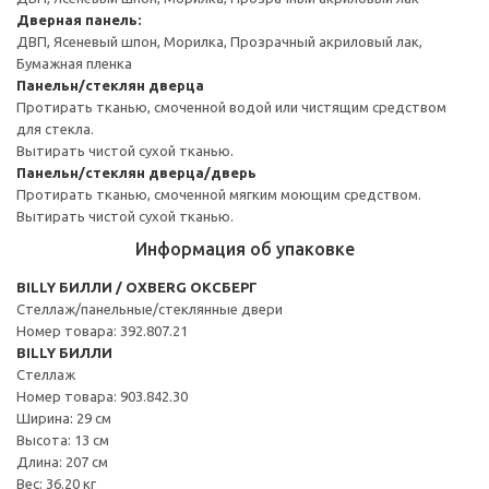
Дверная панель:
ДВП, Ясеневый шпон, Морилка, Прозрачный акриловый лак,
Бумажная пленка
Панельн/стеклян дверца
Протирать тканью, смоченной водой или чистящим средством
для стекла.
Вытирать чистой сухой тканью.
Панельн/стеклян дверца/дверь
Протирать тканью, смоченной мягким моющим средством.
Вытирать чистой сухой тканью.
Информация об упаковке
BILLY БИЛЛИ / OXBERG ОКСБЕРГ
Стеллаж/панельные/стеклянные двери
Номер товара: 392.807.21
BILLY БИЛЛИ
Стеллаж
Номер товара: 903.842.30
Ширина: 29 см
Высота: 13 см
Длина: 207 см
Вес: 36.20 кг