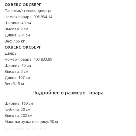
OXBERG ОКСБЕРГ
Панельн/стеклян дверца
Номер товара: 003.834.14
Ширина: 40 см
Высота: 2 см
Длина: 201 см
Вес: 7.55 кг
OXBERG ОКСБЕРГ
Дверь
Номер товара: 403.833.89
Ширина: 40 см
Высота: 3 см
Длина: 107 см
Вес: 3.15 кг
Подробнее о размере товара
Ширина: 160 см
Глубина: 30 см
Высота: 202 см
Макс нагрузка на полку: 30 кг
Другие варианты: s39280721