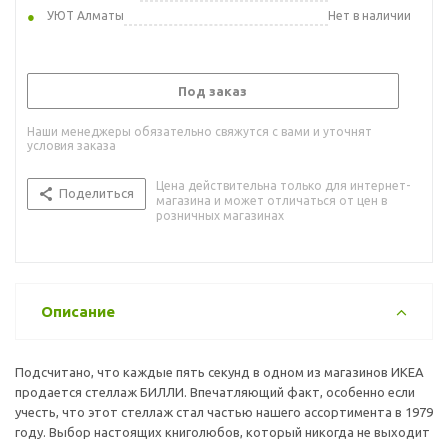
УЮТ Алматы
Нет в наличии
Под заказ
Наши менеджеры обязательно свяжутся с вами и уточнят
условия заказа
Цена действительна только для интернет-
Поделиться
магазина и может отличаться от цен в
розничных магазинах
Описание
Подсчитано, что каждые пять секунд в одном из магазинов ИКЕА
продается стеллаж БИЛЛИ. Впечатляющий факт, особенно если
учесть, что этот стеллаж стал частью нашего ассортимента в 1979
году. Выбор настоящих книголюбов, который никогда не выходит