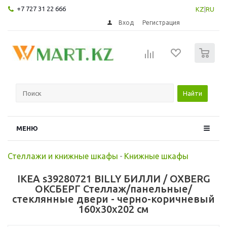
+7 727 31 22 666
KZ
|
RU
Вход
Регистрация
0
Найти
МЕНЮ
Стеллажи и книжные шкафы
-
Книжные шкафы
IKEA s39280721 BILLY БИЛЛИ / OXBERG
ОКСБЕРГ Стеллаж/панельные/
стеклянные двери - черно-коричневый
160x30x202 см