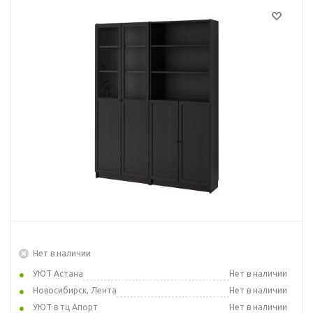
Нет в наличии
УЮТ Астана
Нет в наличии
Новосибирск, Лента
Нет в наличии
УЮТ в тц Апорт
Нет в наличии