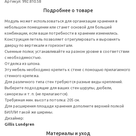
Артикул: 992.810.58
Подробнее о товаре
Модуль может использоваться для организации хранения в
небольшом помещении или станет основой для большей
комбинации, если ваши потребности в хранении изменились.
Конструкция петель позволяет отрегулировать и выровнять
дверцу по вертикали и горизонтали.
Съемные полки; устанавливайте на разном уровне в соответствии
с необходимостью.
Отделка из шпона.
Эту мебель необходимо крепить к стене с помощью прилагаемого
стенного крепежа.
Для различного типа стен требуются разные виды креплений.
Выберите подходящие для ваших стен шурупы, дюбели,
саморезы и т. п. (не прилагаются).
Требуемая мин. высота потолка: 205 см.
Для расширения площади хранения дополните верхней полкой
БИЛЛИ такой же ширины.
Дизайнер:
Gillis Lundgren
Материалы и уход