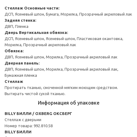
Стеллаж
Основные части:
ДСП, Ясеневый шпон, Бумага, Морилка, Прозрачный акриловый лак
Задняя стенка:
ДВП, Пленка
Дверь
Вертикальная обвязка:
ДСП, Ясеневый шпон, Ясеневый шпон, Пластиковая окантовка,
Морилка, Прозрачный акриловый лак
Обвязка:
ДВП, Ясеневый шпон, Морилка, Прозрачный акриловый лак
Дверная панель:
ДВП, Ясеневый шпон, Морилка, Прозрачный акриловый лак,
Бумажная пленка
Стеллаж
Протирать тканью, смоченной мягким моющим средством.
Вытирать чистой сухой тканью.
Информация об упаковке
BILLY БИЛЛИ / OXBERG ОКСБЕРГ
Стеллаж с дверьми
Номер товара: 992.810.58
BILLY БИЛЛИ