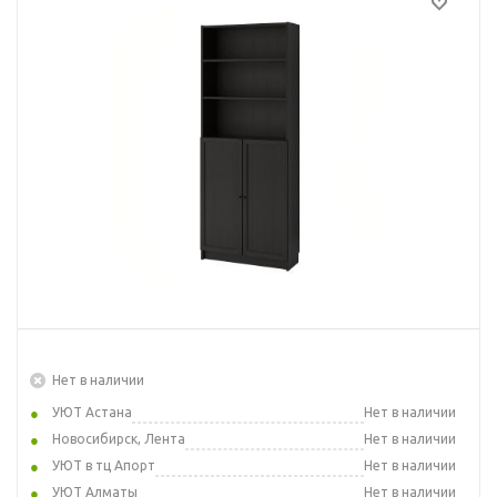
Нет в наличии
УЮТ Астана
Нет в наличии
Новосибирск, Лента
Нет в наличии
УЮТ в тц Апорт
Нет в наличии
УЮТ Алматы
Нет в наличии