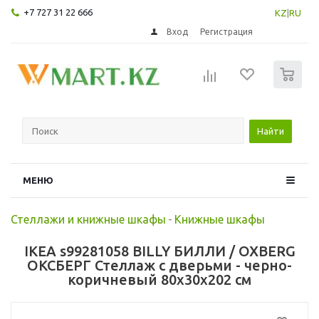
+7 727 31 22 666
KZ
|
RU
Вход
Регистрация
0
Найти
МЕНЮ
Стеллажи и книжные шкафы
-
Книжные шкафы
IKEA s99281058 BILLY БИЛЛИ / OXBERG
ОКСБЕРГ Стеллаж с дверьми - черно-
коричневый 80x30x202 см