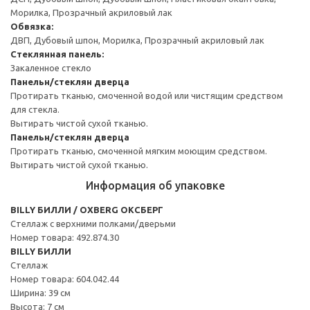
Морилка, Прозрачный акриловый лак
Обвязка:
ДВП, Дубовый шпон, Морилка, Прозрачный акриловый лак
Стеклянная панель:
Закаленное стекло
Панельн/стеклян дверца
Протирать тканью, смоченной водой или чистящим средством
для стекла.
Вытирать чистой сухой тканью.
Панельн/стеклян дверца
Протирать тканью, смоченной мягким моющим средством.
Вытирать чистой сухой тканью.
Информация об упаковке
BILLY БИЛЛИ / OXBERG ОКСБЕРГ
Стеллаж с верхними полками/дверьми
Номер товара: 492.874.30
BILLY БИЛЛИ
Стеллаж
Номер товара: 604.042.44
Ширина: 39 см
Высота: 7 см