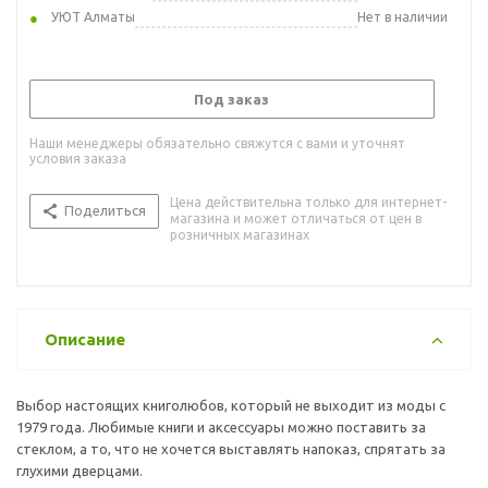
УЮТ Алматы
Нет в наличии
Под заказ
Наши менеджеры обязательно свяжутся с вами и уточнят
условия заказа
Цена действительна только для интернет-
Поделиться
магазина и может отличаться от цен в
розничных магазинах
Описание
Выбор настоящих книголюбов, который не выходит из моды с
1979 года. Любимые книги и аксессуары можно поставить за
стеклом, а то, что не хочется выставлять напоказ, спрятать за
глухими дверцами.