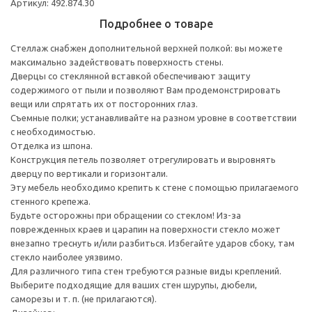
Артикул: 492.874.30
Подробнее о товаре
Стеллаж снабжен дополнительной верхней полкой: вы можете
максимально задействовать поверхность стены.
Дверцы со стеклянной вставкой обеспечивают защиту
содержимого от пыли и позволяют Вам продемонстрировать
вещи или спрятать их от посторонних глаз.
Съемные полки; устанавливайте на разном уровне в соответствии
с необходимостью.
Отделка из шпона.
Конструкция петель позволяет отрегулировать и выровнять
дверцу по вертикали и горизонтали.
Эту мебель необходимо крепить к стене с помощью прилагаемого
стенного крепежа.
Будьте осторожны при обращении со стеклом! Из-за
поврежденных краев и царапин на поверхности стекло может
внезапно треснуть и/или разбиться. Избегайте ударов сбоку, там
стекло наиболее уязвимо.
Для различного типа стен требуются разные виды креплений.
Выберите подходящие для ваших стен шурупы, дюбели,
саморезы и т. п. (не прилагаются).