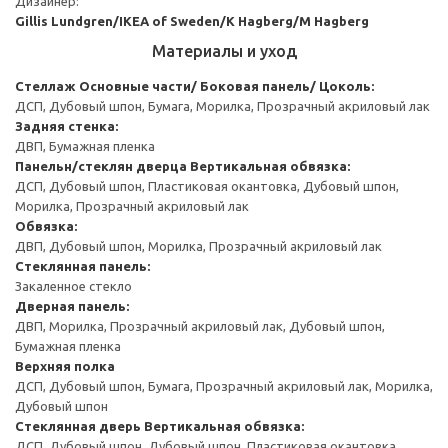
Дизайнер:
Gillis Lundgren/IKEA of Sweden/K Hagberg/M Hagberg
Материалы и уход
Стеллаж
Основные части/ Боковая панель/ Цоколь:
ДСП, Дубовый шпон, Бумага, Морилка, Прозрачный акриловый лак
Задняя стенка:
ДВП, Бумажная пленка
Панельн/стеклян дверца
Вертикальная обвязка:
ДСП, Дубовый шпон, Пластиковая окантовка, Дубовый шпон,
Морилка, Прозрачный акриловый лак
Обвязка:
ДВП, Дубовый шпон, Морилка, Прозрачный акриловый лак
Стеклянная панель:
Закаленное стекло
Дверная панель:
ДВП, Морилка, Прозрачный акриловый лак, Дубовый шпон,
Бумажная пленка
Верхняя полка
ДСП, Дубовый шпон, Бумага, Прозрачный акриловый лак, Морилка,
Дубовый шпон
Стеклянная дверь
Вертикальная обвязка:
ДСП, Дубовый шпон, Дубовый шпон, Пластиковая окантовка,