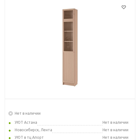
Нет в наличии
УЮТ Астана
Нет в наличии
Новосибирск, Лента
Нет в наличии
УЮТ в тц Апорт
Нет в наличии