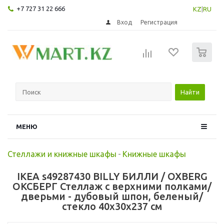
+7 727 31 22 666
KZ
|
RU
Вход
Регистрация
0
Найти
МЕНЮ
Стеллажи и книжные шкафы
-
Книжные шкафы
IKEA s49287430 BILLY БИЛЛИ / OXBERG
ОКСБЕРГ Стеллаж с верхними полками/
дверьми - дубовый шпон, беленый/
стекло 40x30x237 см