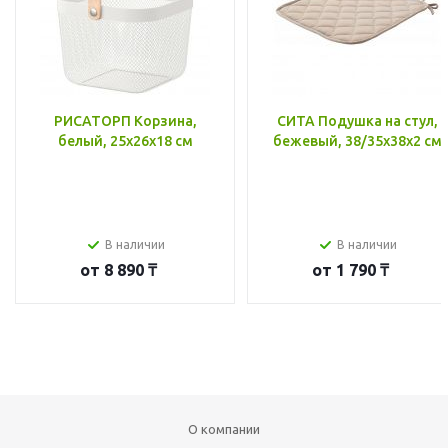
РИСАТОРП Корзина,
СИТА Подушка на стул,
белый, 25x26x18 см
бежевый, 38/35x38x2 см
В наличии
В наличии
от
8 890 ₸
от
1 790 ₸
О компании