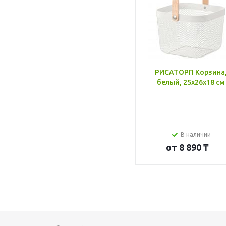
РИСАТОРП Корзина
белый, 25x26x18 см
В наличии
от
8 890 ₸