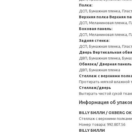
Полка:
ДСП, Бумажная пленка, Плас
Верхняя полка
Верхняя па
ДСП, Меламиновая пленка, П
Боковая панель:
ДСП, Меламиновая пленка, П
Задняя стенка:
ДСП, Бумажная пленка, Плас
Дверь
Вертикальная обвя
ДВП, Бумажная пленка, Бума
Обвязка/ Дверная панель
ДВП, Бумажная пленка
Стеллаж с верхними пол
Протирать мягкой влажной 
Стеллаж/дверь
Вытирать чистой сухой ткан
Информация об упако
BILLY БИЛЛИ / OXBERG О
Стеллаж с верхними полкам
Номер товара: 992.807.56
BILLY БИЛЛИ