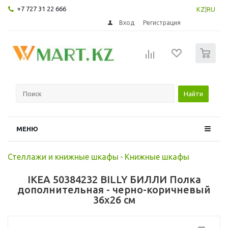
+7 727 31 22 666
KZ
|
RU
Вход
Регистрация
0
Найти
МЕНЮ
Стеллажи и книжные шкафы
-
Книжные шкафы
IKEA 50384232 BILLY БИЛЛИ Полка
дополнительная - черно-коричневый
36x26 см