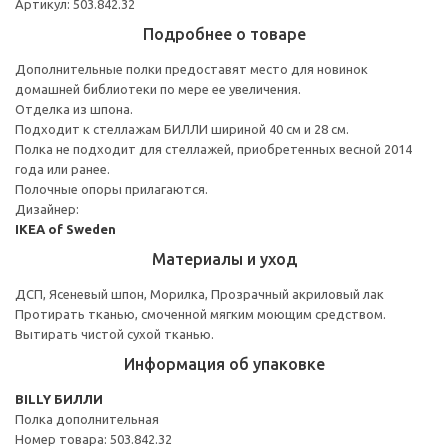
Артикул: 503.842.32
Подробнее о товаре
Дополнительные полки предоставят место для новинок
домашней библиотеки по мере ее увеличения.
Отделка из шпона.
Подходит к стеллажам БИЛЛИ шириной 40 см и 28 см.
Полка не подходит для стеллажей, приобретенных весной 2014
года или ранее.
Полочные опоры прилагаются.
Дизайнер:
IKEA of Sweden
Материалы и уход
ДСП, Ясеневый шпон, Морилка, Прозрачный акриловый лак
Протирать тканью, смоченной мягким моющим средством.
Вытирать чистой сухой тканью.
Информация об упаковке
BILLY БИЛЛИ
Полка дополнительная
Номер товара: 503.842.32