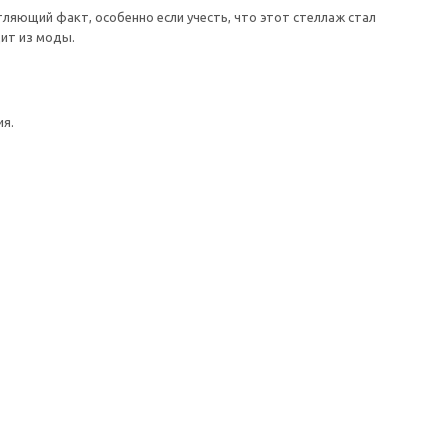
ляющий факт, особенно если учесть, что этот стеллаж стал
ит из моды.
ия.