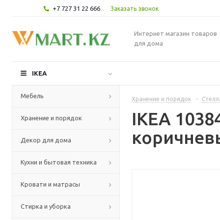
+7 727 31 22 666
Заказать звонок
Интернет магазин товаров
для дома
IKEA
Мебель
Хранение и порядок
-
Стелл
IKEA 1038
Хранение и порядок
коричневы
Декор для дома
Кухни и бытовая техника
Кровати и матрасы
Стирка и уборка