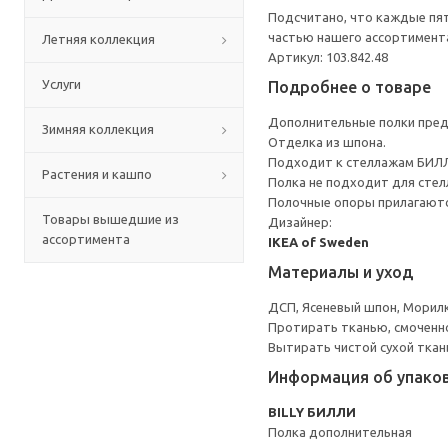
Подсчитано, что каждые пят
частью нашего ассортимента
Летняя коллекция
Артикул: 103.842.48
Услуги
Подробнее о товаре
Дополнительные полки предо
Зимняя коллекция
Отделка из шпона.
Подходит к стеллажам БИЛЛИ
Растения и кашпо
Полка не подходит для стел
Полочные опоры прилагаютс
Товары вышедшие из
Дизайнер:
ассортимента
IKEA of Sweden
Материалы и уход
ДСП, Ясеневый шпон, Морил
Протирать тканью, смоченн
Вытирать чистой сухой ткан
Информация об упако
BILLY БИЛЛИ
Полка дополнительная