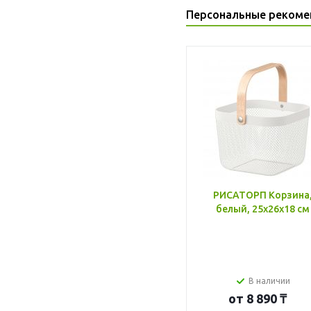
Персональные рекоме
РИСАТОРП Корзина
белый, 25x26x18 см
В наличии
от
8 890 ₸