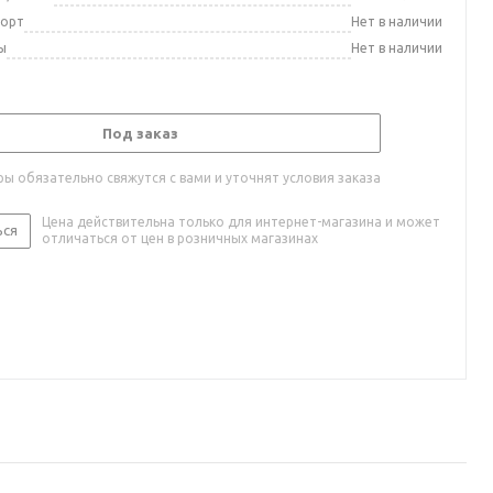
порт
Нет в наличии
ы
Нет в наличии
Под заказ
ы обязательно свяжутся с вами и уточнят условия заказа
Цена действительна только для интернет-магазина и может
ься
отличаться от цен в розничных магазинах