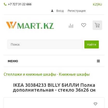
+7 727 31 22 666
KZ
|
RU
Вход
Регистрация
0
Найти
МЕНЮ
Стеллажи и книжные шкафы
-
Книжные шкафы
IKEA 30384233 BILLY БИЛЛИ Полка
дополнительная - стекло 36x26 см