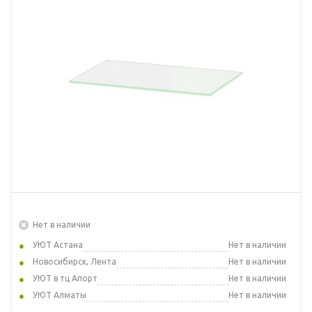
Нет в наличии
УЮТ Астана
Нет в наличии
Новосибирск, Лента
Нет в наличии
УЮТ в тц Апорт
Нет в наличии
УЮТ Алматы
Нет в наличии