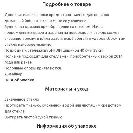
Подробнее о товаре
Дополнительные полки предоставят место для новинок
домашней библиотеки по мере ее увеличения.
Будьте осторожны при обращении со стеклом! Из-за
поврежденных краев и царапин на поверхности стекло может
внезапно треснуть и/или разбиться. Избегайте ударов сбоку, там
стекло наиболее уязвимо.
Подходит к стеллажам БИЛЛИ шириной 40 см и 28 см.
Полка не подходит для стеллажей, приобретенных весной 2014
года или ранее.
Полочные опоры прилагаются.
Дизайнер:
IKEA of Sweden
Материалы и уход
Закаленное стекло
Протирать тканью, смоченной водой или чистящим средством
для стекла.
Вытирать чистой сухой тканью.
Информация об упаковке