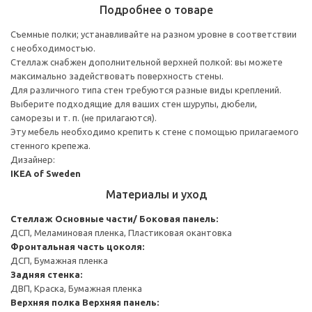
Подробнее о товаре
Съемные полки; устанавливайте на разном уровне в соответствии
с необходимостью.
Стеллаж снабжен дополнительной верхней полкой: вы можете
максимально задействовать поверхность стены.
Для различного типа стен требуются разные виды креплений.
Выберите подходящие для ваших стен шурупы, дюбели,
саморезы и т. п. (не прилагаются).
Эту мебель необходимо крепить к стене с помощью прилагаемого
стенного крепежа.
Дизайнер:
IKEA of Sweden
Материалы и уход
Стеллаж
Основные части/ Боковая панель:
ДСП, Меламиновая пленка, Пластиковая окантовка
Фронтальная часть цоколя:
ДСП, Бумажная пленка
Задняя стенка:
ДВП, Краска, Бумажная пленка
Верхняя полка
Верхняя панель: