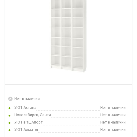
Нет в наличии
УЮТ Астана
Нет в наличии
Новосибирск, Лента
Нет в наличии
УЮТ в тц Апорт
Нет в наличии
УЮТ Алматы
Нет в наличии