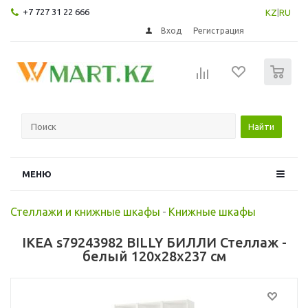
+7 727 31 22 666
KZ
|
RU
Вход
Регистрация
0
Найти
МЕНЮ
Стеллажи и книжные шкафы
-
Книжные шкафы
IKEA s79243982 BILLY БИЛЛИ Стеллаж -
белый 120x28x237 см