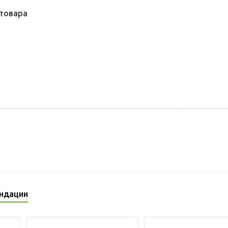
товара
ндации