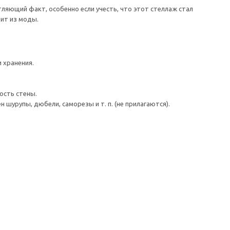
ляющий факт, особенно если учесть, что этот стеллаж стал
ит из моды.
 хранения.
ость стены.
шурупы, дюбели, саморезы и т. п. (не прилагаются).