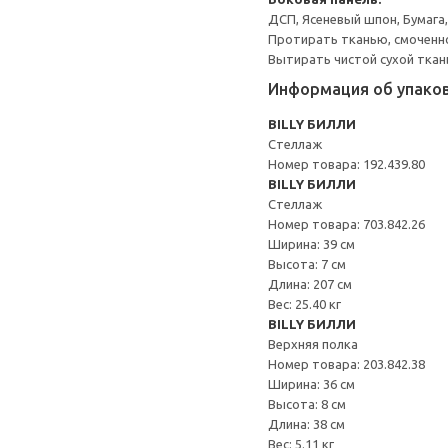
ДСП, Ясеневый шпон, Бумага
Протирать тканью, смоченн
Вытирать чистой сухой ткан
Информация об упако
BILLY БИЛЛИ
Стеллаж
Номер товара: 192.439.80
BILLY БИЛЛИ
Стеллаж
Номер товара: 703.842.26
Ширина: 39 см
Высота: 7 см
Длина: 207 см
Вес: 25.40 кг
BILLY БИЛЛИ
Верхняя полка
Номер товара: 203.842.38
Ширина: 36 см
Высота: 8 см
Длина: 38 см
Вес: 5.11 кг