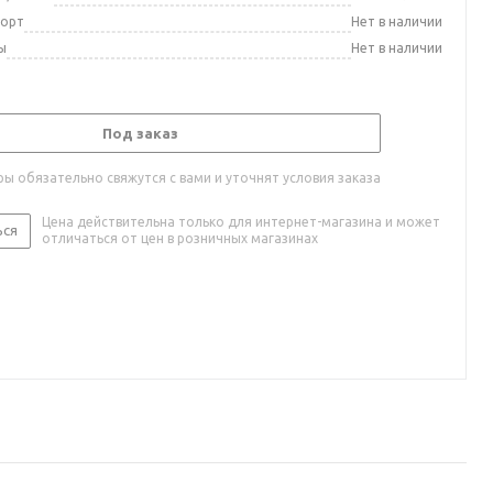
порт
Нет в наличии
ы
Нет в наличии
Под заказ
ы обязательно свяжутся с вами и уточнят условия заказа
Цена действительна только для интернет-магазина и может
ься
отличаться от цен в розничных магазинах