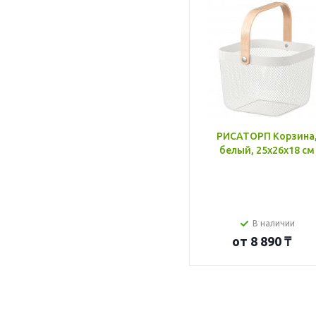
РИСАТОРП Корзина
белый, 25x26x18 см
В наличии
от
8 890 ₸