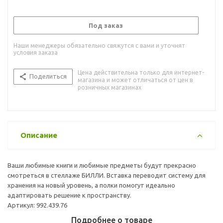
Под заказ
Наши менеджеры обязательно свяжутся с вами и уточнят
условия заказа
Цена действительна только для интернет-
Поделиться
магазина и может отличаться от цен в
розничных магазинах
Описание
Ваши любимые книги и любимые предметы будут прекрасно
смотреться в стеллаже БИЛЛИ. Вставка переводит систему для
хранения на новый уровень, а полки помогут идеально
адаптировать решение к пространству.
Артикул: 992.439.76
Подробнее о товаре