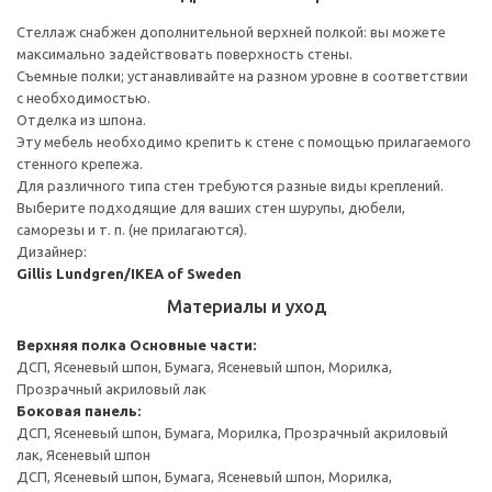
Стеллаж снабжен дополнительной верхней полкой: вы можете
максимально задействовать поверхность стены.
Съемные полки; устанавливайте на разном уровне в соответствии
с необходимостью.
Отделка из шпона.
Эту мебель необходимо крепить к стене с помощью прилагаемого
стенного крепежа.
Для различного типа стен требуются разные виды креплений.
Выберите подходящие для ваших стен шурупы, дюбели,
саморезы и т. п. (не прилагаются).
Дизайнер:
Gillis Lundgren/IKEA of Sweden
Материалы и уход
Верхняя полка
Основные части:
ДСП, Ясеневый шпон, Бумага, Ясеневый шпон, Морилка,
Прозрачный акриловый лак
Боковая панель:
ДСП, Ясеневый шпон, Бумага, Морилка, Прозрачный акриловый
лак, Ясеневый шпон
ДСП, Ясеневый шпон, Бумага, Ясеневый шпон, Морилка,