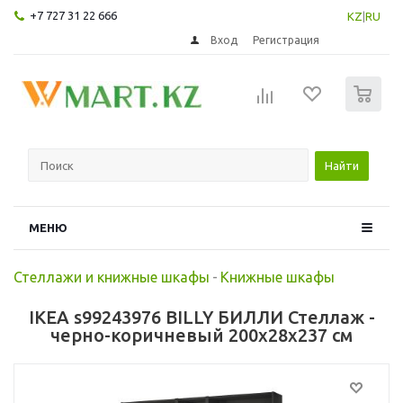
+7 727 31 22 666
KZ
|
RU
Вход
Регистрация
0
Найти
МЕНЮ
Стеллажи и книжные шкафы
-
Книжные шкафы
IKEA s99243976 BILLY БИЛЛИ Стеллаж -
черно-коричневый 200x28x237 см