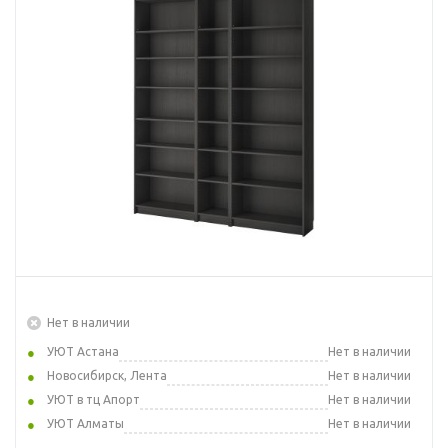
Нет в наличии
УЮТ Астана
Нет в наличии
Новосибирск, Лента
Нет в наличии
УЮТ в тц Апорт
Нет в наличии
УЮТ Алматы
Нет в наличии