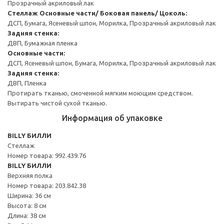
Прозрачный акриловый лак
Стеллаж
Основные части/ Боковая панель/ Цоколь:
ДСП, Бумага, Ясеневый шпон, Морилка, Прозрачный акриловый лак
Задняя стенка:
ДВП, Бумажная пленка
Основные части:
ДСП, Ясеневый шпон, Бумага, Морилка, Прозрачный акриловый лак
Задняя стенка:
ДВП, Пленка
Протирать тканью, смоченной мягким моющим средством.
Вытирать чистой сухой тканью.
Информация об упаковке
BILLY БИЛЛИ
Стеллаж
Номер товара: 992.439.76
BILLY БИЛЛИ
Верхняя полка
Номер товара: 203.842.38
Ширина: 36 см
Высота: 8 см
Длина: 38 см