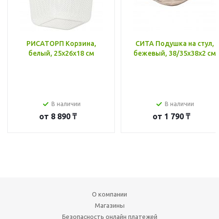
РИСАТОРП Корзина,
СИТА Подушка на стул,
белый, 25x26x18 см
бежевый, 38/35x38x2 см
В наличии
В наличии
от
8 890 ₸
от
1 790 ₸
О компании
Магазины
Безопасность онлайн платежей