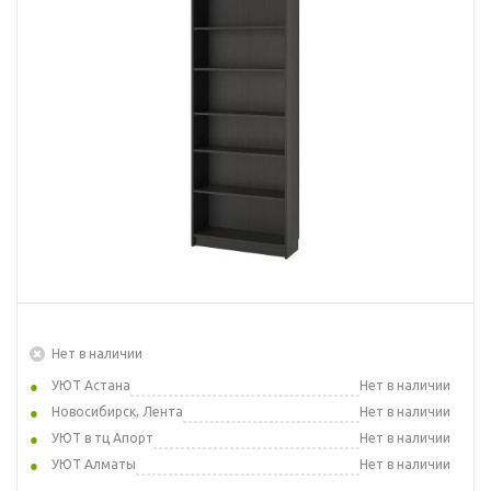
Нет в наличии
УЮТ Астана
Нет в наличии
Новосибирск, Лента
Нет в наличии
УЮТ в тц Апорт
Нет в наличии
УЮТ Алматы
Нет в наличии