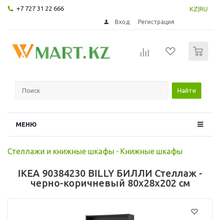
+7 727 31 22 666
KZ
|
RU
Вход
Регистрация
0
Найти
МЕНЮ
Стеллажи и книжные шкафы
-
Книжные шкафы
IKEA 90384230 BILLY БИЛЛИ Стеллаж -
черно-коричневый 80x28x202 см