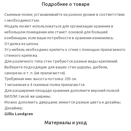
Подробнее о товаре
Съемные полки; устанавливайте на разном уровне в соответствии
с необходимостью.
Модуль может использоваться для организации хранения в
небольшом помещении или станет основой для большей
комбинации, если ваши потребности в хранении изменились.
Отделка из шпона.
Эту мебель необходимо крепить к стене с помощью прилагаемого
стенного крепежа.
Для различного типа стен требуются разные виды креплений.
Выберите подходящие для ваших стен шурупы, дюбели,
саморезы и т. п. (не прилагаются).
Требуемая мин. высота потолка: 205 см.
1 несъемная и 4 съемные полки прилагаются.
Для расширения площади хранения дополните верхней полкой
БИЛЛИ такой же ширины.
Можно дополнить дверцами; имеются разные цвета и дизайны.
Дизайнер:
Gillis Lundgren
Материалы и уход