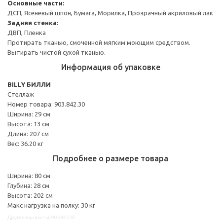
Основные части:
ДСП, Ясеневый шпон, Бумага, Морилка, Прозрачный акриловый лак
Задняя стенка:
ДВП, Пленка
Протирать тканью, смоченной мягким моющим средством.
Вытирать чистой сухой тканью.
Информация об упаковке
BILLY БИЛЛИ
Стеллаж
Номер товара: 903.842.30
Ширина: 29 см
Высота: 13 см
Длина: 207 см
Вес: 36.20 кг
Подробнее о размере товара
Ширина: 80 см
Глубина: 28 см
Высота: 202 см
Макс нагрузка на полку: 30 кг
Другие варианты: 90384230