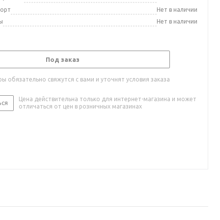
порт
Нет в наличии
ы
Нет в наличии
Под заказ
ы обязательно свяжутся с вами и уточнят условия заказа
Цена действительна только для интернет-магазина и может
ься
отличаться от цен в розничных магазинах