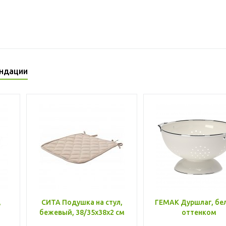
ндации
,
СИТА Подушка на стул,
ГЕМАК Дуршлаг, бе
бежевый, 38/35x38x2 см
оттенком