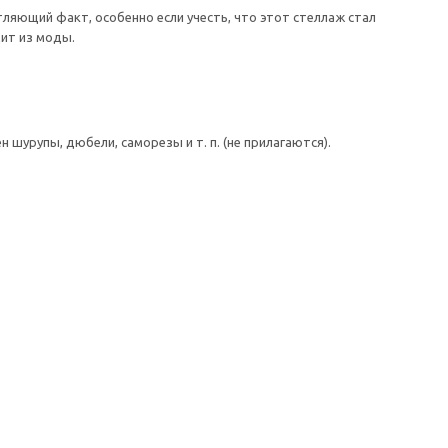
ляющий факт, особенно если учесть, что этот стеллаж стал
ит из моды.
шурупы, дюбели, саморезы и т. п. (не прилагаются).