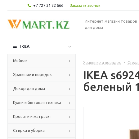
+7 727 31 22 666
Заказать звонок
Интернет магазин товаров
для дома
IKEA
Мебель
Хранение и порядок
-
Стелл
IKEA s692
Хранение и порядок
беленый 1
Декор для дома
Кухни и бытовая техника
Кровати и матрасы
Стирка и уборка